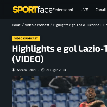
Federazioni
LIVE
Canali
/
/
Home
Video e Podcast
Highlights e gol Lazio-Triestina 1-1
VIDEO E PODCAST
Highlights e gol Lazio-
(VIDEO)
Andrea Bellini
-
21 Luglio 2024