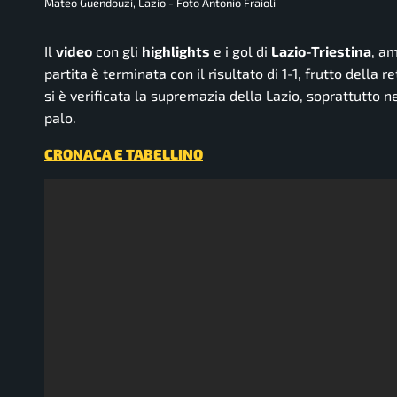
Mateo Guendouzi, Lazio - Foto Antonio Fraioli
Il
video
con gli
highlights
e i gol di
Lazio-Triestina
, am
partita è terminata con il risultato di 1-1, frutto della r
si è verificata la supremazia della Lazio, soprattutto n
palo.
CRONACA E TABELLINO