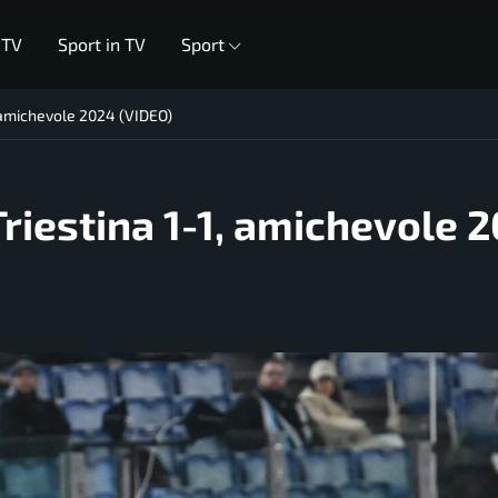
 TV
Sport in TV
Sport
, amichevole 2024 (VIDEO)
Triestina 1-1, amichevole 