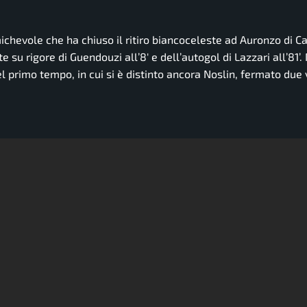
ichevole che ha chiuso il ritiro biancoceleste ad Auronzo di C
ete su rigore di Guendouzi all’8′ e dell’autogol di Lazzari all’81
el primo tempo, in cui si è distinto ancora Noslin, fermato due 