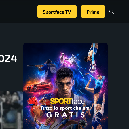
Sportface TV
Prime
2024