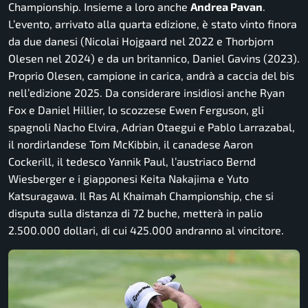
Championship. Insieme a loro anche
Andrea Pavan
.
L’evento, arrivato alla quarta edizione, è stato vinto finora
da due danesi (Nicolai Hojgaard nel 2022 e Thorbjorn
Olesen nel 2024) e da un britannico, Daniel Gavins (2023).
Proprio Olesen, campione in carica, andrà a caccia del bis
nell’edizione 2025. Da considerare insidiosi anche Ryan
Fox e Daniel Hillier, lo scozzese Ewen Ferguson, gli
spagnoli Nacho Elvira, Adrian Otaegui e Pablo Larrazabal,
il nordirlandese Tom McKibbin, il canadese Aaron
Cockerill, il tedesco Yannik Paul, l’austriaco Bernd
Wiesberger e i giapponesi Keita Nakajima e Yuto
Katsuragawa. Il Ras Al Khaimah Championship, che si
disputa sulla distanza di 72 buche, metterà in palio
2.500.000 dollari, di cui 425.000 andranno al vincitore.