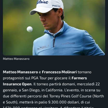
Matteo Manassero
Matteo Manassero
e
Francesco Molinari
tornano
protagonisti sul PGA Tour per giocare il
Farmers
Insurance Open
. Il torneo partirà domani, mercoledì 22
gennaio, a San Diego, in California. L’evento, in scena su
due differenti percorsi del Torrey Pines Golf Course (North
e South), metterà in palio 9.300.000 dollari, di cui
1.674.000 andranno al vincitore. A difendere il titolo