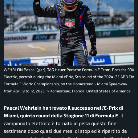
WEHRLEIN Pascal (ger), TAG Heuer Porsche Formula E Team, Porsche 99X
Electric, portrait during the Miami ePrix, 5th round of the 2024-25 ABB FIA
Formula E World Championship, on the Homestead - Miami Speedway
from April 9 to 12, 2025 in Homestead, Florida, United States of America
Pascal Wehrlein ha trovato il successo nell’E-Prix di
Miami, quinto round della Stagione 11 di Formula E
. Il
campionato elettrico è tornato in pista questo fine
settimana dopo quasi due mesi di stop ed è ripartito da