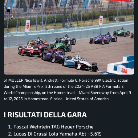
51 MULLER Nico (swi), Andretti Formula E, Porsche 99X Electric, action
during the Miami ePrix, 5th round of the 2024-25 ABB FIA Formula E
World Championship, on the Homestead – Miami Speedway from April 9
to 12, 2025 in Homestead, Florida, United States of America
I RISULTATI DELLA GARA
Pascal Wehrlein TAG Heuer Porsche
Lucas Di Grassi Lola Yamaha Abt +5.619