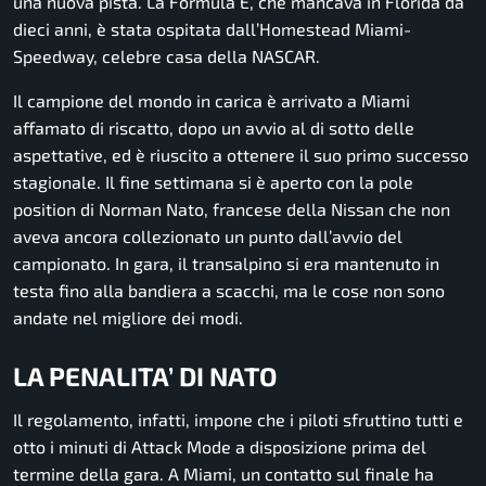
una nuova pista. La Formula E, che mancava in Florida da
dieci anni, è stata ospitata dall’Homestead Miami-
Speedway, celebre casa della NASCAR.
Il campione del mondo in carica è arrivato a Miami
affamato di riscatto, dopo un avvio al di sotto delle
aspettative, ed è riuscito a ottenere il suo primo successo
stagionale. Il fine settimana si è aperto con la pole
position di Norman Nato, francese della Nissan che non
aveva ancora collezionato un punto dall’avvio del
campionato. In gara, il transalpino si era mantenuto in
testa fino alla bandiera a scacchi, ma le cose non sono
andate nel migliore dei modi.
LA PENALITA’ DI NATO
Il regolamento, infatti, impone che i piloti sfruttino tutti e
otto i minuti di Attack Mode a disposizione prima del
termine della gara. A Miami, un contatto sul finale ha