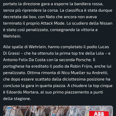
portato la direzione gara a esporre la bandiera rossa,
senza più riprendere la corsa. La classifica è stata dunque
decretata dai box, con Nato che ancora non aveva
terminato il proprio Attack Mode. Lo scudiero della Nissan
è stato così penalizzato, consegnando la vittoria a
Wehrlein.
Alle spalle di Wehrlein, hanno completato il podio Lucas
Di Grassi – che ha ottenuto la prima top tre della Lola – e
Antonio Felix Da Costa con la seconda Porsche. Il
portoghese ha ereditato il podio da Robin Frijns, anche lui
penalizzato. Ottima rimonta di Nico Mueller su Andretti,
che dopo essere scattato dalla diciottesima posizione ha
concluso la gara in quarta piazza. A chiudere la top cinque
è Edoardo Mortara, al suo primo piazzamento a punti
della stagione.