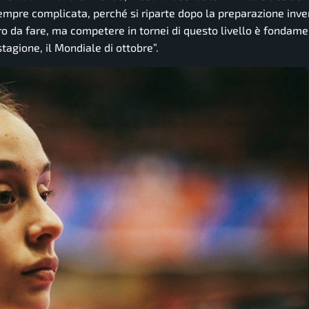
empre complicata, perché si riparte dopo la preparazione inve
oro da fare, ma competere in tornei di questo livello è fondam
tagione, il Mondiale di ottobre”.