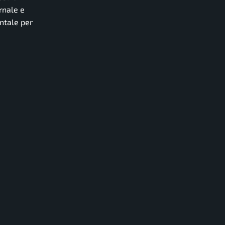
rnale e
entale per