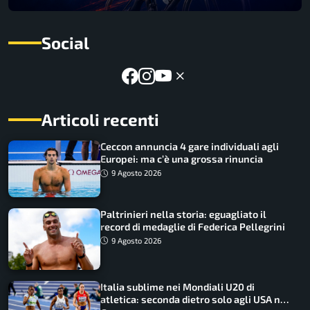
Social
Articoli recenti
Ceccon annuncia 4 gare individuali agli
Europei: ma c’è una grossa rinuncia
9 Agosto 2026
Paltrinieri nella storia: eguagliato il
record di medaglie di Federica Pellegrini
9 Agosto 2026
Italia sublime nei Mondiali U20 di
atletica: seconda dietro solo agli USA nel