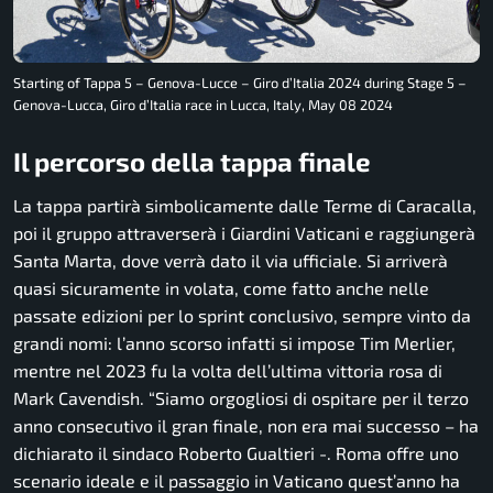
Starting of Tappa 5 – Genova-Lucce – Giro d’Italia 2024 during Stage 5 –
Genova-Lucca, Giro d’Italia race in Lucca, Italy, May 08 2024
Il percorso della tappa finale
La tappa partirà simbolicamente dalle Terme di Caracalla,
poi il gruppo attraverserà i Giardini Vaticani e raggiungerà
Santa Marta, dove verrà dato il via ufficiale. Si arriverà
quasi sicuramente in volata, come fatto anche nelle
passate edizioni per lo sprint conclusivo, sempre vinto da
grandi nomi: l’anno scorso infatti si impose Tim Merlier,
mentre nel 2023 fu la volta dell’ultima vittoria rosa di
Mark Cavendish. “
Siamo orgogliosi di ospitare per il terzo
anno consecutivo il gran finale, non era mai successo
– ha
dichiarato il sindaco Roberto Gualtieri -.
Roma offre uno
scenario ideale e il passaggio in Vaticano quest’anno ha