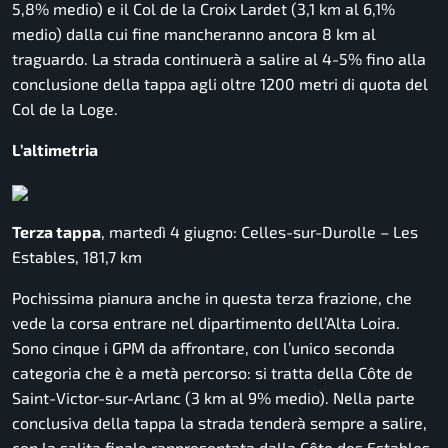
5,8% medio) e il Col de la Croix Lardet (3,1 km al 6,1%
medio) dalla cui fine mancheranno ancora 8 km al
traguardo. La strada continuerà a salire al 4-5% fino alla
conclusione della tappa agli oltre 1200 metri di quota del
Col de la Loge.
L’altimetria
Terza tappa
, martedì 4 giugno: Celles-sur-Durolle – Les
Estables, 181,7 km
Pochissima pianura anche in questa terza frazione, che
vede la corsa entrare nel dipartimento dell’Alta Loira.
Sono cinque i GPM da affrontare, con l’unico seconda
categoria che è a metà percorso: si tratta della Côte de
Saint-Victor-sur-Arlanc (3 km al 9% medio). Nella parte
conclusiva della tappa la strada tenderà sempre a salire,
con la salita finale rappresentata dalla Côte des Estables