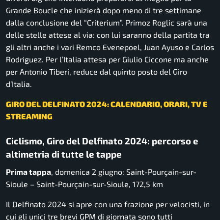
Grande Boucle che inizierà dopo meno di tre settimane
dalla conclusione del “Criterium”. Primoz Roglic sarà una
delle stelle attese al via: con lui saranno della partita tra
gli altri anche i vari Remco Evenepoel, Juan Ayuso e Carlos
Rodriguez. Per l’Italia attesa per Giulio Ciccone ma anche
per Antonio Tiberi, reduce dal quinto posto del Giro
d’Italia.
GIRO DEL DELFINATO 2024: CALENDARIO, ORARI, TV E
STREAMING
Ciclismo, Giro del Delfinato 2024: percorso e
altimetria di tutte le tappe
Prima tappa
, domenica 2 giugno: Saint-Pourçain-sur-
Sioule – Saint-Pourçain-sur-Sioule, 172,5 km
Il Delfinato 2024 si apre con una frazione per velocisti, in
cui gli unici tre brevi GPM di giornata sono tutti