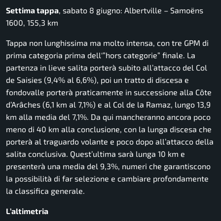
Settima tappa
, sabato 8 giugno: Albertville – Samoëns
1600, 155,3 km
Tappa non lunghissima ma molto intensa, con tre GPM di
prima categoria prima dell'”hors categorie” finale. La
partenza in lieve salita porterà subito all’attacco del Col
de Saisies (9,4% al 6,6%), poi un tratto di discesa e
fondovalle porterà praticamente in successione alla Côte
d’Arâches (6,1 km al 7,1%) e al Col de la Ramaz, lungo 13,9
km alla media del 7,1%. Da qui mancheranno ancora poco
meno di 40 km alla conclusione, con la lunga discesa che
porterà al traguardo volante e poco dopo all’attacco della
salita conclusiva. Quest’ultima sarà lunga 10 km e
presenterà una media del 9,3%, numeri che garantiscono
la possibilità di far selezione e cambiare profondamente
la classifica generale.
L’altimetria