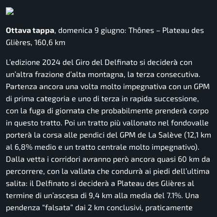
Ottava tappa
, domenica 9 giugno: Thônes – Plateau des
Glières, 160,6 km
L’edizione 2024 del Giro del Delfinato si deciderà con
un’altra frazione d’alta montagna, la terza consecutiva.
Partenza ancora una volta molto impegnativa con un GPM
di prima categoria e uno di terza in rapida successione,
con la fuga di giornata che probabilmente prenderà corpo
in questo tratto. Poi un tratto più vallonato nel fondovalle
porterà la corsa alle pendici del GPM de La Salève (12,1 km
al 6,8% medio e un tratto centrale molto impegnativo).
Dalla vetta i corridori avranno però ancora quasi 60 km da
percorrere, con la vallata che condurrà ai piedi dell’ultima
salita: il Delfinato si deciderà a Plateau des Glières al
termine di un’ascesa di 9,4 km alla media del 7.1%. Una
pendenza “falsata” dai 2 km conclusivi, praticamente