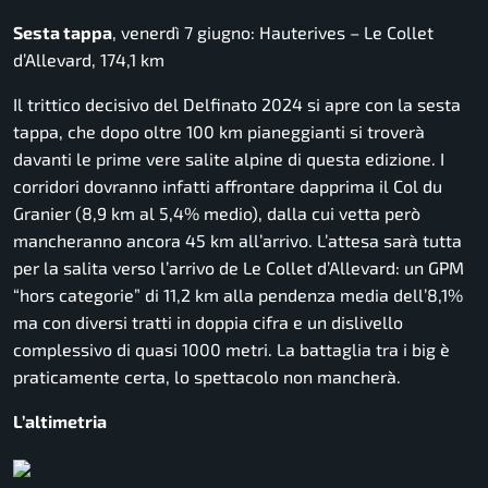
Sesta tappa
, venerdì 7 giugno: Hauterives – Le Collet
d’Allevard, 174,1 km
Il trittico decisivo del Delfinato 2024 si apre con la sesta
tappa, che dopo oltre 100 km pianeggianti si troverà
davanti le prime vere salite alpine di questa edizione. I
corridori dovranno infatti affrontare dapprima il Col du
Granier (8,9 km al 5,4% medio), dalla cui vetta però
mancheranno ancora 45 km all’arrivo. L’attesa sarà tutta
per la salita verso l’arrivo de Le Collet d’Allevard: un GPM
“hors categorie” di 11,2 km alla pendenza media dell’8,1%
ma con diversi tratti in doppia cifra e un dislivello
complessivo di quasi 1000 metri. La battaglia tra i big è
praticamente certa, lo spettacolo non mancherà.
L’altimetria