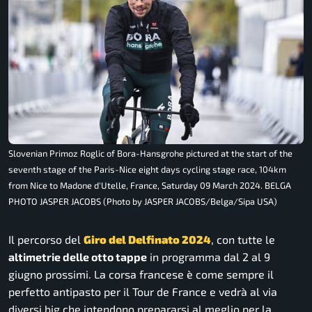
Slovenian Primoz Roglic of Bora-Hansgrohe pictured at the start of the
seventh stage of the Paris-Nice eight days cycling stage race, 104km
from Nice to Madone d'Utelle, France, Saturday 09 March 2024. BELGA
PHOTO JASPER JACOBS (Photo by JASPER JACOBS/Belga/Sipa USA)
Il percorso del
Giro del Delfinato 2024
, con tutte le
altimetrie delle otto tappe
in programma dal 2 al 9
giugno prossimi. La corsa francese è come sempre il
perfetto antipasto per il Tour de France e vedrà al via
diversi big che intendono prepararsi al meglio per la