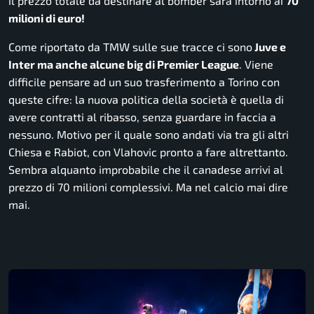
il prezzo totale da destinare al bomber sarà intorno ai
70
milioni di euro!
Come riportato da
TMW
sulle sue tracce ci sono
Juve e
Inter ma anche alcune big di Premier League
. Viene
difficile pensare ad un suo trasferimento a Torino con
queste cifre: la nuova politica della società è quella di
avere contratti al ribasso, senza guardare in faccia a
nessuno. Motivo per il quale sono andati via tra gli altri
Chiesa e Rabiot, con Vlahovic pronto a fare altrettanto.
Sembra alquanto improbabile che il canadese arrivi al
prezzo di 70 milioni complessivi. Ma nel calcio mai dire
mai.