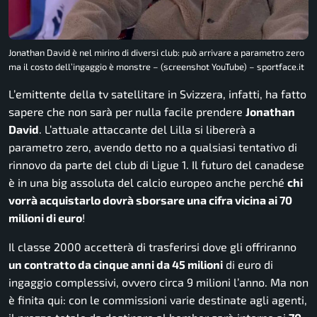
Jonathan David è nel mirino di diversi club: può arrivare a parametro zero
ma il costo dell’ingaggio è monstre – (screenshot YouTube) – sportface.it
L’emittente della tv satellitare in Svizzera, infatti, ha fatto
sapere che non sarà per nulla facile prendere
Jonathan
David
. L’attuale attaccante del Lilla si libererà a
parametro zero, avendo detto no a qualsiasi tentativo di
rinnovo da parte del club di Ligue 1. Il futuro del canadese
è in una big assoluta del calcio europeo anche perché
chi
vorrà acquistarlo dovrà sborsare una cifra vicina ai 70
milioni di euro
!
Il classe 2000 accetterà di trasferirsi dove gli offriranno
un contratto da cinque anni da 45 milioni
di euro di
ingaggio complessivi, ovvero circa 9 milioni l’anno. Ma non
è finita qui: con le commissioni varie destinate agli agenti,