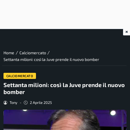
×
/
/
Home
Calciomercato
Settanta milioni: così la Juve prende il nuovo bomber
CALCIOMERCATO
Settanta milioni: così la Juve prende il nuovo
bomber
Tony
-
2 Aprile 2025