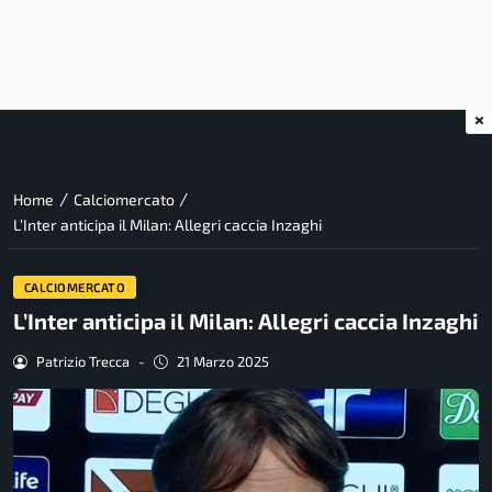
×
/
/
Home
Calciomercato
L’Inter anticipa il Milan: Allegri caccia Inzaghi
CALCIOMERCATO
L’Inter anticipa il Milan: Allegri caccia Inzaghi
Patrizio Trecca
-
21 Marzo 2025