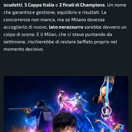
scudetti
,
5 Coppe Italia
e
2 finali di Champions
. Un nome
che garantisce gestione, equilibrio e risultati. La
concorrenza non manca, ma se Milano dovesse
accoglierlo di nuovo,
lato nerazzurro
sarebbe davvero un
colpo di scena. E il Milan, che ci stava puntando da
settimane, rischierebbe di restare beffato proprio nel
momento decisivo.