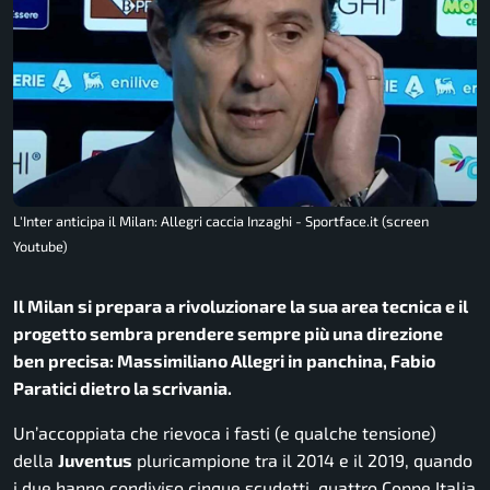
L'Inter anticipa il Milan: Allegri caccia Inzaghi - Sportface.it (screen
Youtube)
Il Milan si prepara a rivoluzionare la sua area tecnica e il
progetto sembra prendere sempre più una direzione
ben precisa: Massimiliano Allegri in panchina, Fabio
Paratici dietro la scrivania.
Un’accoppiata che rievoca i fasti (e qualche tensione)
della
Juventus
pluricampione tra il 2014 e il 2019, quando
i due hanno condiviso cinque scudetti, quattro Coppe Italia