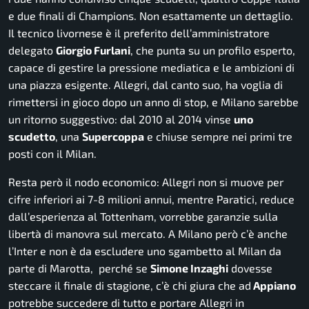
e due finali di Champions. Non esattamente un dettaglio.
Il tecnico livornese è il preferito dell’amministratore
delegato
Giorgio Furlani
, che punta su un profilo esperto,
capace di gestire la pressione mediatica e le ambizioni di
una piazza esigente. Allegri, dal canto suo, ha voglia di
rimettersi in gioco dopo un anno di stop, e Milano sarebbe
un ritorno suggestivo: dal 2010 al 2014 vinse
uno
scudetto
, una
Supercoppa
e chiuse sempre nei primi tre
posti con il Milan.
Resta però il nodo economico: Allegri non si muove per
cifre inferiori ai 7-8 milioni annui, mentre Paratici, reduce
dall’esperienza al Tottenham, vorrebbe garanzie sulla
libertà di manovra sul mercato. A Milano però c’è anche
l’Inter e non è da escludere uno sgambetto al Milan da
parte di Marotta, perché se
Simone Inzaghi
dovesse
steccare il finale di stagione, c’è chi giura che ad
Appiano
potrebbe succedere di tutto e portare Allegri in