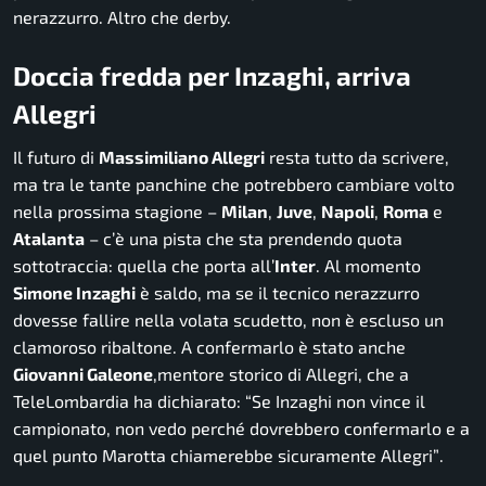
nerazzurro. Altro che derby.
Doccia fredda per Inzaghi, arriva
Allegri
Il futuro di
Massimiliano Allegri
resta tutto da scrivere,
ma tra le tante panchine che potrebbero cambiare volto
nella prossima stagione –
Milan
,
Juve
,
Napoli
,
Roma
e
Atalanta
– c’è una pista che sta prendendo quota
sottotraccia: quella che porta all’
Inter
. Al momento
Simone Inzaghi
è saldo, ma se il tecnico nerazzurro
dovesse fallire nella volata scudetto, non è escluso un
clamoroso ribaltone. A confermarlo è stato anche
Giovanni Galeone
,mentore storico di Allegri, che a
TeleLombardia
ha dichiarato:
“Se Inzaghi non vince il
campionato, non vedo perché dovrebbero confermarlo e a
quel punto Marotta chiamerebbe sicuramente Allegri”
.