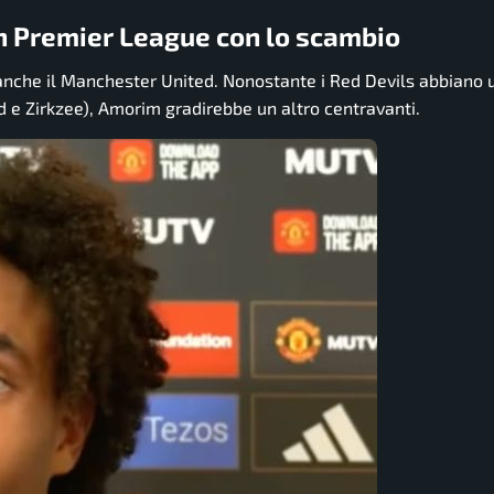
in Premier League con lo scambio
 anche il Manchester United. Nonostante i Red Devils abbiano 
 e Zirkzee), Amorim gradirebbe un altro centravanti.