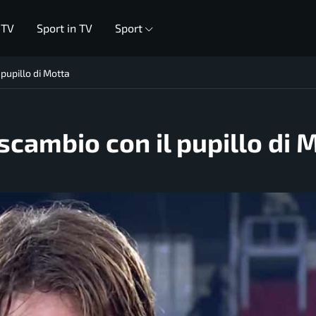
 TV
Sport in TV
Sport
 pupillo di Motta
scambio con il pupillo di 