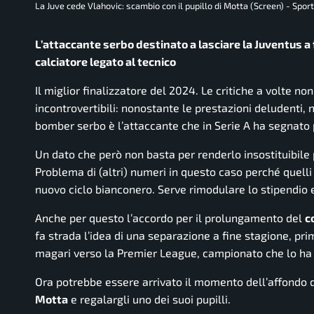
La Juve cede Vlahovic: scambio con il pupillo di Motta (Screen) - Sport
L’attaccante serbo destinato a lasciare la Juventus a
calciatore legato al tecnico
Il miglior finalizzatore del 2024. Le critiche a volte n
incontrovertibili: nonostante le prestazioni deludenti,
bomber serbo è l’attaccante che in Serie A ha segnato p
Un dato che però non basta per renderlo insostituibile 
Problema di (altri) numeri in questo caso perché quelli 
nuovo ciclo bianconero. Serve rimodulare lo stipendio 
Anche per questo l’accordo per il prolungamento del
c
fa strada l’idea di una separazione a fine stagione, pri
magari verso la Premier League, campionato che lo ha 
Ora potrebbe essere arrivato il momento dell’affondo
Motta
e regalargli uno dei suoi pupilli.