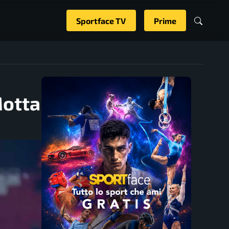
Sportface TV
Prime
Motta