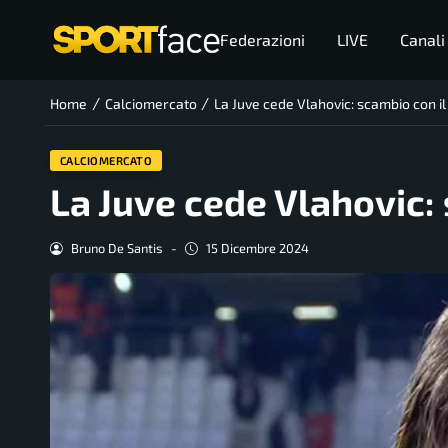
Federazioni
LIVE
Canali
/
/
Home
Calciomercato
La Juve cede Vlahovic: scambio con il
CALCIOMERCATO
La Juve cede Vlahovic: 
Bruno De Santis
-
15 Dicembre 2024