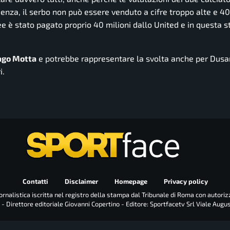
denza, il serbo non può essere venduto a cifre troppo alte e 40
ee è stato pagato proprio 40 milioni dallo United e in questa s
iago Motta
e potrebbe rappresentare la svolta anche per Dusa
i.
Contatti
Disclaimer
Homepage
Privacy policy
rnalistica iscritta nel registro della stampa dal Tribunale di Roma con autoriz
 - Direttore editoriale Giovanni Copertino - Editore: Sportfacetv Srl Viale Augu