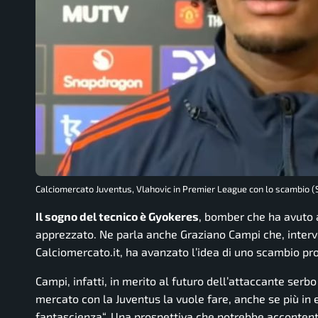
Calciomercato Juventus, Vlahovic in Premier League con lo scambio (S
Il sogno del tecnico è Gyokeres
, bomber che ha avuto 
apprezzato. Ne parla anche Graziano Campi che, interve
Calciomercato.it, ha avanzato l’idea di uno scambio pro
Campi, infatti, in merito al futuro dell’attaccante serbo 
mercato con la Juventus la vuole fare, anche se più in 
fantascienza
“. Una prospettiva che potrebbe accontenta