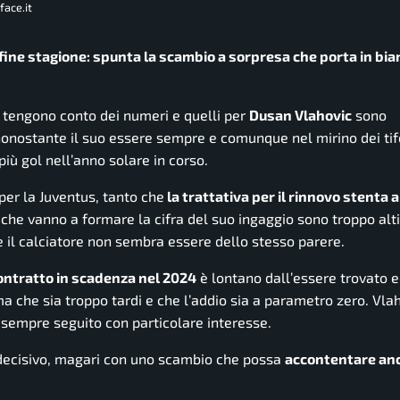
face.it
 fine stagione: spunta la scambio a sorpresa che porta in bia
on tengono conto dei numeri e quelli per
Dusan Vlahovic
sono
 nonostante il suo essere sempre e comunque nel mirino dei tifo
iù gol nell’anno solare in corso.
per la Juventus, tanto che
la trattativa per il rinnovo stenta a
che vanno a formare la cifra del suo ingaggio sono troppo alti 
e il calciatore non sembra essere dello stesso parere.
ontratto in scadenza nel 2024
è lontano dall’essere trovato ed
ma che sia troppo tardi e che l’addio sia a parametro zero. Vlah
sempre seguito con particolare interesse.
 decisivo, magari con uno scambio che possa
accontentare an