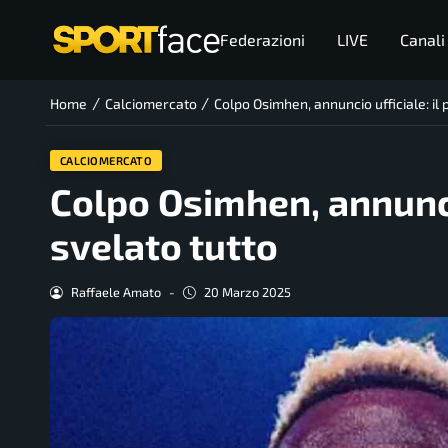
Federazioni
LIVE
Canali
/
/
Home
Calciomercato
Colpo Osimhen, annuncio ufficiale: il
CALCIOMERCATO
Colpo Osimhen, annuncio
svelato tutto
Raffaele Amato
-
20 Marzo 2025