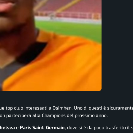
que top club interessati a Osimhen. Uno di questi è sicuramente
 non parteciperà alla Champions del prossimo anno.
helsea
e
Paris Saint-Germain
, dove si è da poco trasferito il 