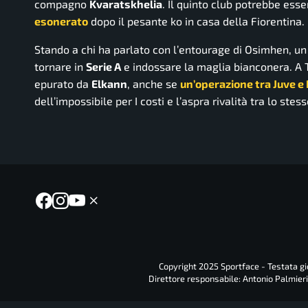
compagno
Kvaratskhelia
. Il quinto club potrebbe ess
esonerato
dopo il pesante ko in casa della Fiorentina.
Stando a chi ha parlato con l’entourage di Osimhen, un 
tornare in
Serie A
e indossare la maglia bianconera. A 
epurato da
Elkann
, anche se
un’operazione tra Juve e
dell’impossibile per I costi e l’aspra rivalità tra lo stes
Copyright 2025 Sportface - Testata gio
Direttore responsabile: Antonio Palmieri