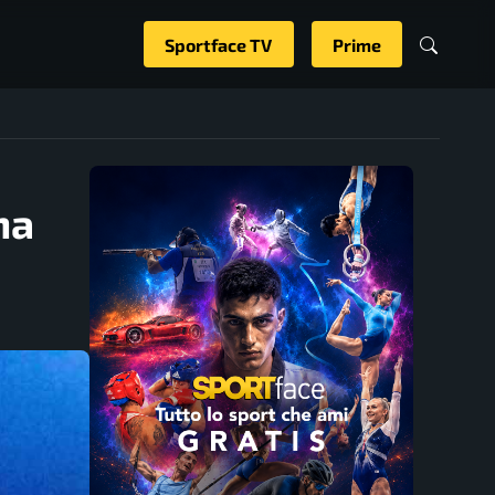
Sportface TV
Prime
ha