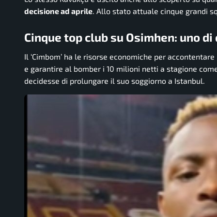
decisione ad aprile
. Allo stato attuale cinque grandi s
Cinque top club su Osimhen: uno di
Il ‘Cimbom’ ha le risorse economiche per accontentare 
e garantire al bomber i 10 milioni netti a stagione com
decidesse di prolungare il suo soggiorno a Istanbul.