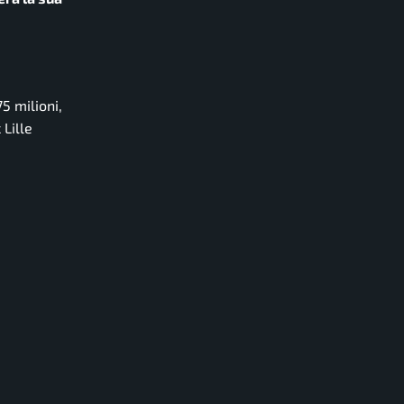
5 milioni,
 Lille