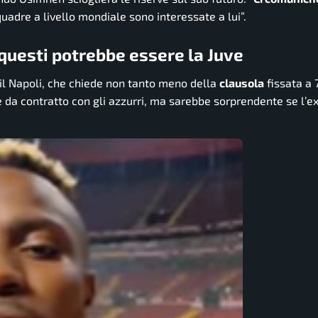
quadre a livello mondiale sono interessate a lui”.
 questi potrebbe essere la Juve
il Napoli, che chiede non tanto meno della
clausola
fissata a 7
e da contratto con gli azzurri, ma sarebbe sorprendente se l’ex