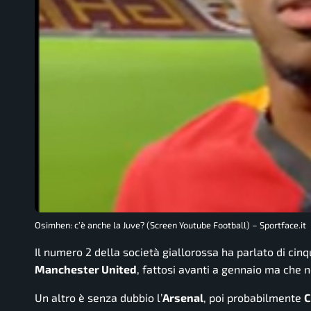
Osimhen: c’è anche la Juve? (Screen Youtube Football) – Sportface.it
Il numero 2 della società giallorossa ha parlato di cin
Manchester United
, fattosi avanti a gennaio ma che
Un altro è senza dubbio l’
Arsenal
, poi probabilmente
C