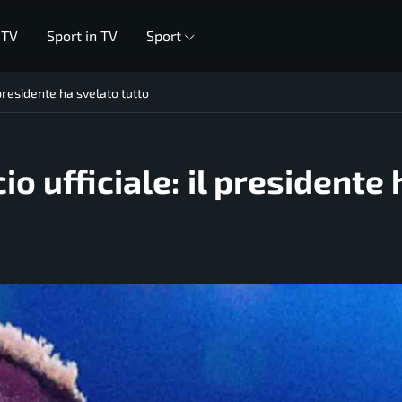
 TV
Sport in TV
Sport
 presidente ha svelato tutto
 ufficiale: il presidente 