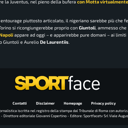
ere la Juventus, nel pieno della bufera
con Motta virtualment
entourage piuttosto articolato, il nigeriano sarebbe più che fe
Torino si ricongiungerebbe proprio con
Giuntoli
, ammesso che
 Napoli
appare ad oggi – e apparirebbe pure domani – ai limiti
so Giuntoli e Aurelio
De Laurentiis
.
Contatti
Disclaimer
Homepage
Privacy policy
rnalistica iscritta nel registro della stampa dal Tribunale di Roma con autoriz
 - Direttore editoriale Giovanni Copertino - Editore: Sportfacetv Srl Viale Augu