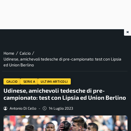
×
/
/
Home
Calcio
Udinese, amichevoli tedesche di pre-campionato: test con Lipsia
ed Union Berlino
CALCIO
SERIE A
ULTIMI ARTICOLI
Udinese, amichevoli tedesche di pre-
campionato: test con Lipsia ed Union Berlino
Antonio Di Cello
-
14 Luglio 2023