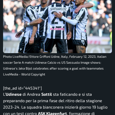
Photo LiveMedia/Ettore Griffoni Udine, Italy, February 12, 2023, italian
soccer Serie A match Udinese Calcio vs US Sassuolo Image shows:
Udinese's Jaka Bijol celebrates after scoring a goal with teammates
LiveMedia - World Copyright
[the_ad id=”445341″]
L’
Udinese
di Andrea
Sottil
sta faticando e si sta
preparando per la prima fase del ritiro della stagione
2023-24. La squadra bianconera inizierà giorno 19 luglio
con un test contro
ASK Klagenfurt
, formazione di