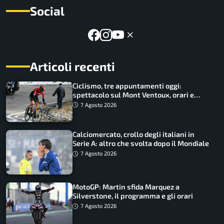
Social
Articoli recenti
Ciclismo, tre appuntamenti oggi:
spettacolo sul Mont Ventoux, orari e
come vederli
7 Agosto 2026
Calciomercato, crollo degli italiani in
Serie A: altro che svolta dopo il Mondiale
7 Agosto 2026
MotoGP: Martin sfida Marquez a
Silverstone, il programma e gli orari
7 Agosto 2026