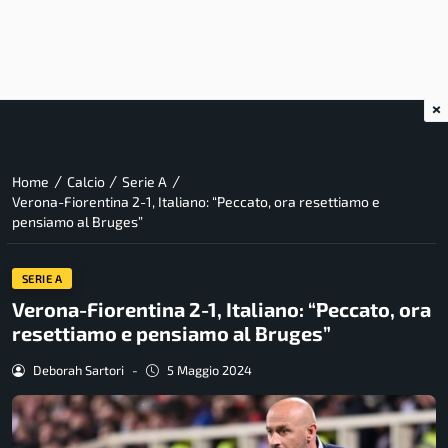
×
/
/
/
Home
Calcio
Serie A
Verona-Fiorentina 2-1, Italiano: “Peccato, ora resettiamo e
pensiamo al Bruges”
SERIE A
Verona-Fiorentina 2-1, Italiano: “Peccato, ora
resettiamo e pensiamo al Bruges”
Deborah Sartori
-
5 Maggio 2024