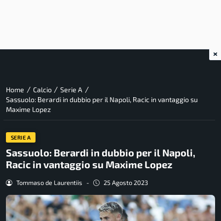
×
/
/
/
Home
Calcio
Serie A
Sassuolo: Berardi in dubbio per il Napoli, Racic in vantaggio su
Maxime Lopez
SERIE A
Sassuolo: Berardi in dubbio per il Napoli,
Racic in vantaggio su Maxime Lopez
Tommaso de Laurentiis
-
25 Agosto 2023