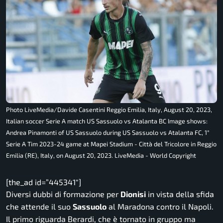
Photo LiveMedia/Davide Casentini Reggio Emilia, Italy, August 20, 2023,
Italian soccer Serie A match US Sassuolo vs Atalanta BC Image shows:
Andrea Pinamonti of US Sassuolo during US Sassuolo vs Atalanta FC, 1°
Serie A Tim 2023-24 game at Mapei Stadium - Città del Tricolore in Reggio
Emilia (RE), Italy, on August 20, 2023. LiveMedia - World Copyright
[the_ad id=”445341″]
Diversi dubbi di formazione per
Dionisi
in vista della sfida
che attende il suo
Sassuolo
al Maradona contro il Napoli.
Il primo riguarda Berardi, che è tornato in gruppo ma