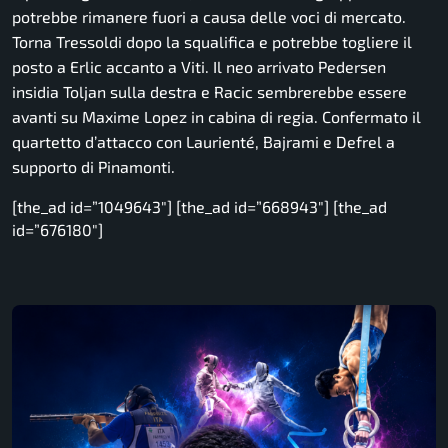
potrebbe rimanere fuori a causa delle voci di mercato.
Torna Tressoldi dopo la squalifica e potrebbe togliere il
posto a Erlic accanto a Viti. Il neo arrivato Pedersen
insidia Toljan sulla destra e Racic sembrerebbe essere
avanti su Maxime Lopez in cabina di regia. Confermato il
quartetto d’attacco con Laurienté, Bajrami e Defrel a
supporto di Pinamonti.
[the_ad id=”1049643″] [the_ad id=”668943″] [the_ad
id=”676180″]