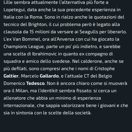
Lille sembra attualmente l’alternativa più forte a
Lopetegui, data anche la sua precedente esperienza in
Italia con la Roma. Sono in rialzo anche le quotazioni del
tecnico del Brighton, il cui problema però è legato alla
clausola da 15 milioni da versare ai Seagulls per liberarlo.
L’ex Van Bommel, ora all’Anversa con cui ha giocato la
Champions League, parte un po’ più indietro, e sarebbe
una scelta di Ibrahimovic in quanto ex compagno di
squadra e amico dello svedese. Nel calderone, anche se
più defilati, sono compresi anche i nomi di Cristophe
Galtier
, Marcelo
Gallardo
, e l’attuale CT del Belgio
Domenico
Tedesco
. Non è ancora chiaro come si muoverà
ora il Milan, ma l’identikit sembra fissato: si cerca un
allenatore che abbia un minimo di esperienza
internazionale, che sappia valorizzare bene i giovani e che
sia in sintonia con le scelte della società.