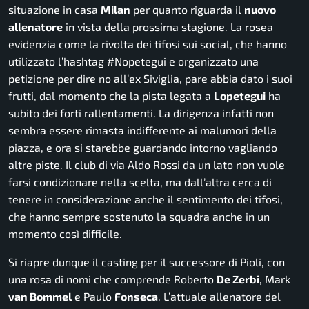
situazione in casa
Milan
per quanto riguarda il
nuovo
allenatore
in vista della prossima stagione. La rosea
evidenzia come la rivolta dei tifosi sui social, che hanno
utilizzato l’hashtag #Nopetegui e organizzato una
petizione per dire no all’ex Siviglia, pare abbia dato i suoi
frutti, dal momento che la pista legata a
Lopetegui
ha
subito dei forti rallentamenti. La dirigenza infatti non
sembra essere rimasta indifferente ai malumori della
piazza, e ora si starebbe guardando intorno vagliando
altre piste. Il club di via Aldo Rossi da un lato non vuole
farsi condizionare nella scelta, ma dall’altra cerca di
tenere in considerazione anche il sentimento dei tifosi,
che hanno sempre sostenuto la squadra anche in un
momento così difficile.
Si riapre dunque il casting per il successore di Pioli, con
una rosa di nomi che comprende Roberto
De Zerbi
, Mark
van Bommel
e Paulo
Fonseca
. L’attuale allenatore del