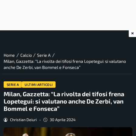
×
/
/
/
Home
Calcio
Serie A
Milan, Gazzetta: “La rivolta dei tifosi frena Lopetegui: si valutano
anche De Zerbi, van Bommel e Fonseca”
SERIE A
ULTIMI ARTICOLI
Milan, Gazzetta: “La rivolta dei tifosi frena
Lopetegui: si valutano anche De Zerbi, van
Bommel e Fonseca”
Christian Deiuri
-
30 Aprile 2024