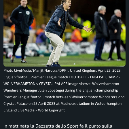
Photo LiveMedia/Manjit Narotra/DPPI , United Kingdom, April 25, 2023,
English football Premier League match FOOTBALL - ENGLISH CHAMP -
WOLVERHAMPTON v CRYSTAL PALACE Image shows: Wolverhampton
Wanderers Manager Julen Lopetegui during the English championship
Premier League football match between Wolverhampton Wanderers and
Crystal Palace on 25 April 2023 at Molineux stadium in Wolverhampton,
England LiveMedia - World Copyright
In mattinata la Gazzetta dello Sport fa il punto sulla