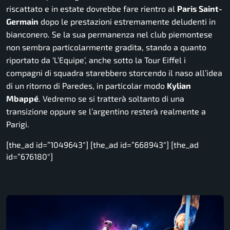
riscattato e in estate dovrebbe fare rientro al
Paris Saint-
Germain
dopo le prestazioni estremamente deludenti in
bianconero. Se la sua permanenza nel club piemontese
non sembra particolarmente gradita, stando a quanto
riportato da ‘L’Equipe’, anche sotto la Tour Eiffel i
compagni di squadra starebbero storcendo il naso all’idea
di un ritorno di Paredes, in particolar modo
Kylian
Mbappé
. Vedremo se si tratterà soltanto di una
transizione oppure se l’argentino resterà realmente a
Parigi.
[the_ad id=”1049643″] [the_ad id=”668943″] [the_ad
id=”676180″]