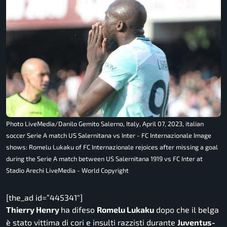
Photo LiveMedia/Danilo Gemito Salerno, Italy, April 07, 2023, italian
soccer Serie A match US Salernitana vs Inter - FC Internazionale Image
shows: Romelu Lukaku of FC Internazionale rejoices after missing a goal
during the Serie A match between US Salernitana 1919 vs FC Inter at
Stadio Arechi LiveMedia - World Copyright
[the_ad id=”445341″]
Thierry Henry
ha difeso
Romelu Lukaku
dopo che il belga
è stato vittima di cori e insulti razzisti durante
Juventus-