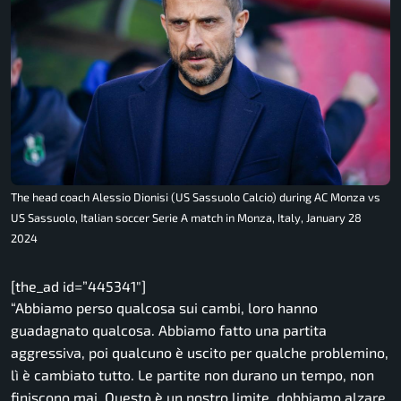
The head coach Alessio Dionisi (US Sassuolo Calcio) during AC Monza vs
US Sassuolo, Italian soccer Serie A match in Monza, Italy, January 28
2024
[the_ad id=”445341″]
“Abbiamo perso qualcosa sui cambi, loro hanno
guadagnato qualcosa. Abbiamo fatto una partita
aggressiva, poi qualcuno è uscito per qualche problemino,
lì è cambiato tutto. Le partite non durano un tempo, non
finiscono mai. Questo è un nostro limite, dobbiamo alzare