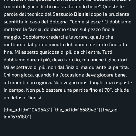
i minuti di gioco di chi ora sta facendo bene
“. Queste le
parole del tecnico del Sassuolo
Dionisi
dopo la bruciante
sconfitta in casa del Bologna.
“Come si esce? Ci dobbiamo
mettere la faccia, dobbiamo stare sul pezzo fino a
maggio. Dobbiamo crederci e lavorare, quello che
mettiamo dal primo minuto dobbiamo metterlo fino alla
fine. Mi aspetto qualcosa di più da chi entra. Tutti
dobbiamo dare di più, devo farlo io, ma anche i giocatori.
Mi aspettavo di più, non dall’inizio, ma durante la partita.
Chi non gioca, quando ha l’occasione deve giocare bene,
altrimenti non rigioca. Non voglio musi lunghi, ma risposte
in campo. Non può bastare una partita fino al 70′”,
chiude
un deluso Dionisi.
[the_ad id=”1049643″] [the_ad id=”668943″] [the_ad
id=”676180″]