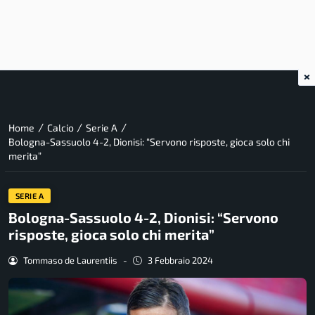
×
/
/
/
Home
Calcio
Serie A
Bologna-Sassuolo 4-2, Dionisi: “Servono risposte, gioca solo chi
merita”
SERIE A
Bologna-Sassuolo 4-2, Dionisi: “Servono
risposte, gioca solo chi merita”
Tommaso de Laurentiis
-
3 Febbraio 2024