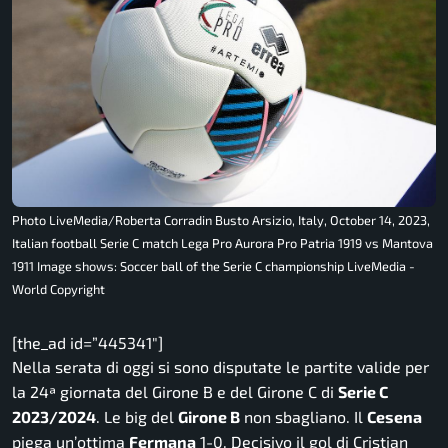
Photo LiveMedia/Roberta Corradin Busto Arsizio, Italy, October 14, 2023,
Italian football Serie C match Lega Pro Aurora Pro Patria 1919 vs Mantova
1911 Image shows: Soccer ball of the Serie C championship LiveMedia -
World Copyright
[the_ad id=”445341″]
Nella serata di oggi si sono disputate le partite valide per
la 24ª giornata del Girone B e del Girone C di
Serie C
2023/2024
. Le big del
Girone B
non sbagliano. Il
Cesena
piega un’ottima
Fermana
1-0. Decisivo il gol di Cristian