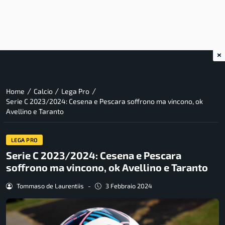
×
/
/
/
Home
Calcio
Lega Pro
Serie C 2023/2024: Cesena e Pescara soffrono ma vincono, ok
Avellino e Taranto
LEGA PRO
Serie C 2023/2024: Cesena e Pescara
soffrono ma vincono, ok Avellino e Taranto
Tommaso de Laurentiis
-
3 Febbraio 2024