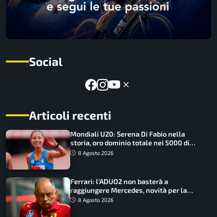
Social
Articoli recenti
Mondiali U20: Serena Di Fabio nella
storia, oro dominio totale nei 5000 di
marcia
8 Agosto 2026
Ferrari: l’ADUO2 non basterà a
raggiungere Mercedes, novità per la
Macarena
8 Agosto 2026