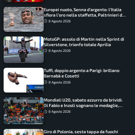
Europei nuoto, Senna d’argento: l’Italia
sfiora l’oro nella staffetta, Paltrinieri da
urlo, il bilancio azzurro
8 Agosto 2026
MotoGP: assolo di Martin nella Sprint di
Silverstone, trionfo totale Aprilia
8 Agosto 2026
Tuffi, doppio argento a Parigi: brillano
Barnabà e Cosetti
8 Agosto 2026
Mondiali U20, sabato azzurro da brividi:
Di Fabio e Inzoli sognano le medaglie,
Castellani e Succo in finale
8 Agosto 2026
Giro di Polonia, sesta tappa da fuochi