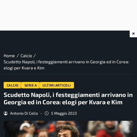
×
/
/
Home
Calcio
Scudetto Napoli, i festeggiamenti arrivano in Georgia ed in Corea:
elogi per Kvara e Kim
CALCIO
SERIE A
ULTIMI ARTICOLI
Scudetto Napoli, i festeggiamenti arrivano in
Georgia ed in Corea: elogi per Kvara e Kim
Antonio Di Cello
-
5 Maggio 2023