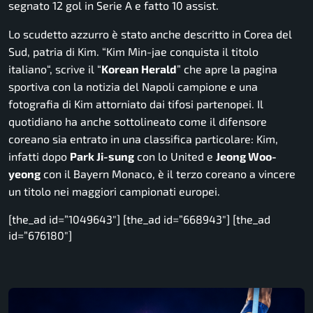
segnato 12 gol in Serie A e fatto 10 assist.
Lo scudetto azzurro è stato anche descritto in Corea del
Sud, patria di Kim. “
Kim Min-jae conquista il titolo
italiano
“, scrive il “
Korean Herald
” che apre la pagina
sportiva con la notizia del Napoli campione e una
fotografia di Kim attorniato dai tifosi partenopei. Il
quotidiano ha anche sottolineato come il difensore
coreano sia entrato in una classifica particolare: Kim,
infatti dopo
Park Ji-sung
con lo United e
Jeong Woo-
yeong
con il Bayern Monaco, è il terzo coreano a vincere
un titolo nei maggiori campionati europei.
[the_ad id=”1049643″] [the_ad id=”668943″] [the_ad
id=”676180″]