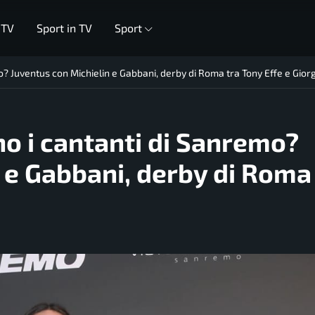
 TV
Sport in TV
Sport
o? Juventus con Michielin e Gabbani, derby di Roma tra Tony Effe e Gior
no i cantanti di Sanremo?
 e Gabbani, derby di Roma