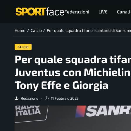
Federazioni
LIVE
Canali
/
/
Home
Calcio
Per quale squadra tifano i cantanti di Sanrem
CALCIO
Per quale squadra tifa
Juventus con Michielin
Tony Effe e Giorgia
Redazione
-
11 Febbraio 2025