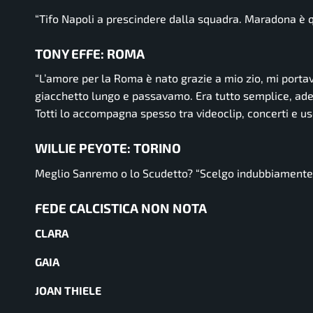
“Tifo Napoli a prescindere dalla squadra. Maradona è qu
TONY EFFE: ROMA
“L’amore per la Roma è nato grazie a mio zio, mi portav
giacchetto lungo e passavamo. Era tutto semplice, ade
Totti lo accompagna spesso tra videoclip, concerti e us
WILLIE PEYOTE: TORINO
Meglio Sanremo o lo Scudetto?
“Scelgo indubbiamente 
FEDE CALCISTICA NON NOTA
CLARA
GAIA
JOAN THIELE