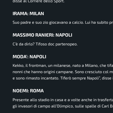
disse al Corriere dello Sport.
IRAMA: MILAN
Suo padre e suo zio giocavano a calcio. Lui ha subito pr
MASSIMO RANIERI: NAPOLI
C’è da dirlo? Tifoso doc partenopeo.
MODA’: NAPOLI
Kekko, il frontman, un milanese, nato a Milano, che tif
nonni che hanno origini campane. Sono cresciuto col 
e sono rimasto incantato. Tiferò sempre Napoli”,
disse i
NOEMI: ROMA
Presente allo stadio in casa e a volte anche in trasfe
gli invasori di campo all’Olimpico, sulle spalle di Carl