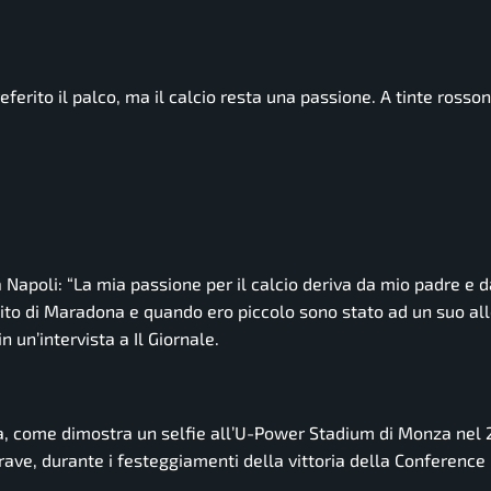
eferito il palco, ma il calcio resta una passione. A tinte rosso
a Napoli:
“La mia passione per il calcio deriva da mio padre e d
mito di Maradona e quando ero piccolo sono stato ad un suo a
n un’intervista a Il Giornale.
rta, come dimostra un selfie all’U-Power Stadium di Monza nel 
 Brave, durante i festeggiamenti della vittoria della Conference