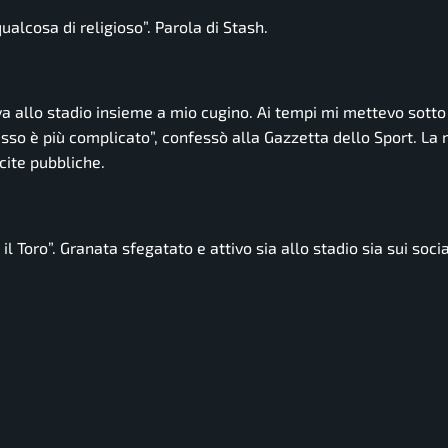
alcosa di religioso”.
Parola di Stash.
a allo stadio insieme a mio cugino. Ai tempi mi mettevo sotto 
sso è più complicato”,
confessò alla Gazzetta dello Sport. La 
cite pubbliche.
il Toro”.
Granata sfegatato e attivo sia allo stadio sia sui soci