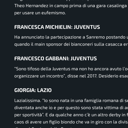
Theo Hernandez in campo prima di una gara casalinga dei
per usare un eufemismo.
FRANCESCA MICHIELIN: JUVENTUS
Ha annunciato la partecipazione a Sanremo postando un
quando il main sponsor dei bianconeri sulla casacca era 
FRANCESCO GABBANI: JUVENTUS
“Sono tifoso della Juventus ma non ho ancora avuto l’oc
organizzare un incontro”
, disse nel 2017. Desiderio es
GIORGIA: LAZIO
Lazialissima.
“Io sono nata in una famiglia romana di se
diventata anche io e per questo sono stata vittima di a
per sportività”.
E da qualche anno c’è un altro derby in 
caos di avere un figlio biondo che va in giro con la div