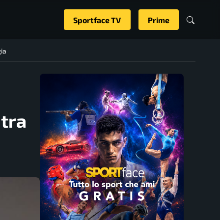
Sportface TV
Prime
gia
 tra