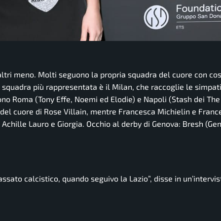
 altri meno. Molti seguono la propria squadra del cuore con cos
a squadra più rappresentata è il Milan, che raccoglie le simpati
no Roma (Tony Effe, Noemi ed Elodie) e Napoli (Stash dei The
 del cuore di Rose Villain, mentre Francesca Michielin e Franc
 Achille Lauro e Giorgia. Occhio al derby di Genova: Bresh (Ge
assato calcistico, quando seguivo la Lazio”,
disse in un’intervis