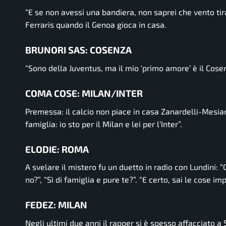
“E se non avessi una bandiera, non saprei che vento tir
Ferraris quando il Genoa gioca in casa.
BRUNORI SAS: COSENZA
“Sono della Juventus, ma il mio ‘primo amore’ è il Cosenza
COMA COSE: MILAN/INTER
Premessa: il calcio non piace in casa Zanardelli-Mesia
famiglia: io sto per il Milan e lei per l’Inter”.
ELODIE: ROMA
A svelare il mistero fu un duetto in radio con Lundini:
“
no?”, “Sì di famiglia e pure te?”.
“E certo, sai le cose imp
FEDEZ: MILAN
Negli ultimi due anni il rapper si è spesso affacciato a