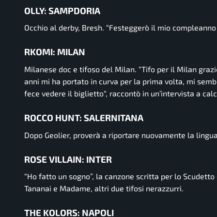
OLLY: SAMPDORIA
Occhio al derby, Bresh.
“Festeggerò il mio compleanno 
RKOMI: MILAN
Milanese doc e tifoso del Milan.
“Tifo per il Milan gra
anni mi ha portato in curva per la prima volta, mi sem
fece vedere il biglietto
“, raccontò in un’intervista a c
ROCCO HUNT: SALERNITANA
Dopo Geolier, proverà a riportare nuovamente la lingua
ROSE VILLAIN: INTER
“Ho fatto un sogno”,
la canzone scritta per lo Scudetto 
Tananai e Madame, altri due tifosi nerazzurri.
THE KOLORS: NAPOLI