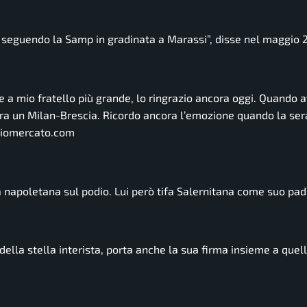
seguendo la Samp in gradinata a Marassi”,
disse nel maggio 
zie a mio fratello più grande, lo ringrazio ancora oggi. Quando 
bra un Milan-Brescia. Ricordo ancora l’emozione quando la se
alciomercato.com
 napoletana sul podio. Lui però tifa Salernitana come suo pad
della stella interista, porta anche la sua firma insieme a quell