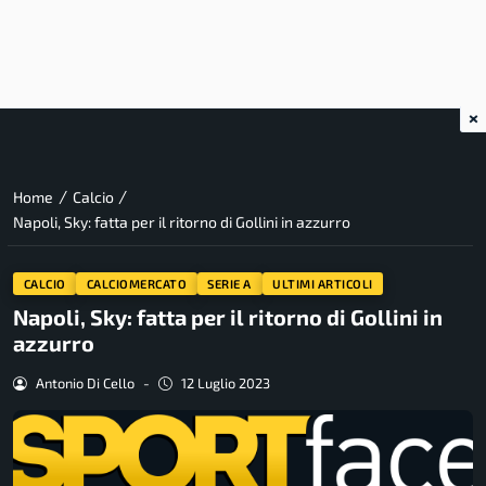
×
/
/
Home
Calcio
Napoli, Sky: fatta per il ritorno di Gollini in azzurro
CALCIO
CALCIOMERCATO
SERIE A
ULTIMI ARTICOLI
Napoli, Sky: fatta per il ritorno di Gollini in
azzurro
Antonio Di Cello
-
12 Luglio 2023