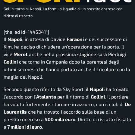
Gollini torna al Napoli. La formula è quella di un prestito oneroso con
diritto di riscatto.
[the_ad id=”445341″]
Il
Napoli
, in attesa di Davide
Faraoni
e del successore di
Kim, ha deciso di chiudere un’operazione per la porta. Il
vice
Meret
anche nella prossima stagione sarà Pierluigi
Gollini
che torna in Campania dopo la parentesi degli
ultimi sei mesi che hanno portato anche il Tricolore con la
maglia del Napoli.
Secondo quanto riferito da
Sky Sport
, il
Napoli
ha trovato
l’accordo con l’
Atalanta
per il ritorno di
Gollini
. Il portiere
ha voluto fortemente ritornare in azzurro, con il club di
De
Laurentiis
che ha trovato l’accordo sulla base di un
prestito oneroso a
400 mila euro
. Diritto di riscatto fissato
a
7 milioni di euro
.