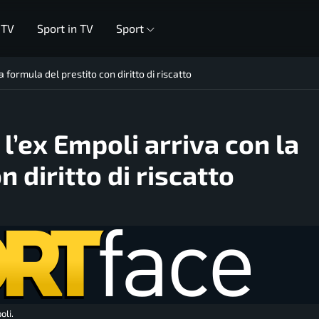
 TV
Sport in TV
Sport
la formula del prestito con diritto di riscatto
: l’ex Empoli arriva con la
 diritto di riscatto
oli.