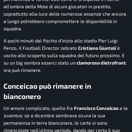
all’ombra della Mole di alcuni giocatori in prestito,
soprattutto alla luce delle numerose assenze che ancora
a lungo potrebbero compromettere le disponibilità in
squadra.
A pochi minuti dal fischio d’inizio allo stadio Pier Luigi
Penzo, il
Football Director
zebrato
Cristiano Giuntoli
è
uscito allo scoperto sulla squadra del futuro prossimo. E
su un big sembra esserci stato un
clamoroso dietrofront
:
ora può rimanere.
Conceicao può rimanere in
bianconero
Un amore complicato, quello fra
Francisco Conceicao
e la
Juventus: se a dicembre sembrava sicura la sua
permanenza in terra bianconera, le carte si sono
rimescolate nell’ultimo periodo, dando per certo il suo