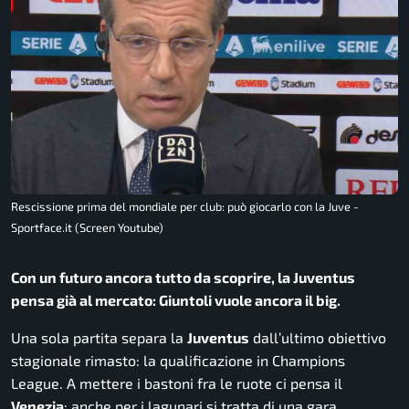
Rescissione prima del mondiale per club: può giocarlo con la Juve -
Sportface.it (Screen Youtube)
Con un futuro ancora tutto da scoprire, la Juventus
pensa già al mercato: Giuntoli vuole ancora il big.
Una sola partita separa la
Juventus
dall’ultimo obiettivo
stagionale rimasto: la qualificazione in Champions
League. A mettere i bastoni fra le ruote ci pensa il
Venezia
: anche per i lagunari si tratta di una gara