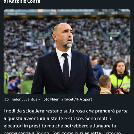
di Antonio Conte
.
Igor Tudor, Juventus – Foto Nderim Kaceli/IPA Sport
I nodi da sciogliere restano sulla rosa che prenderà parte
a questa avventura a stelle e strisce. Sono molti i
giocatori in prestito ma che potrebbero allungare la
permanenza a Torino. Così come ci si aspetta il ritorno