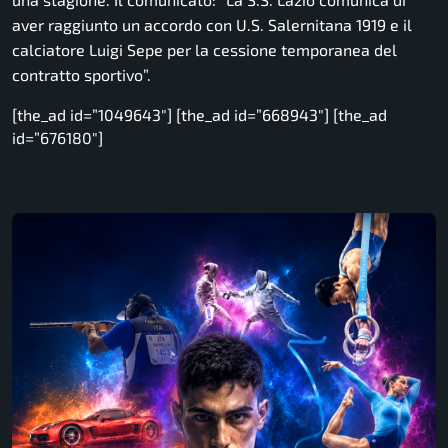
aver raggiunto un accordo con U.S. Salernitana 1919 e il
calciatore Luigi Sepe per la cessione temporanea del
contratto sportivo
”.
[the_ad id=”1049643″] [the_ad id=”668943″] [the_ad
id=”676180″]