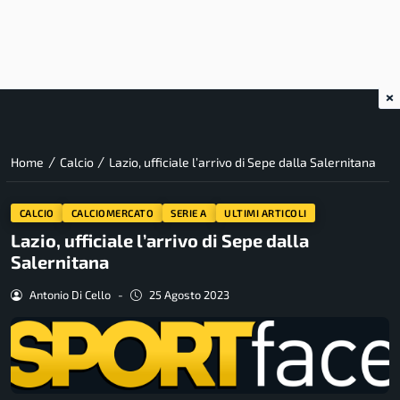
×
/
/
Home
Calcio
Lazio, ufficiale l’arrivo di Sepe dalla Salernitana
CALCIO
CALCIOMERCATO
SERIE A
ULTIMI ARTICOLI
Lazio, ufficiale l’arrivo di Sepe dalla
Salernitana
Antonio Di Cello
-
25 Agosto 2023