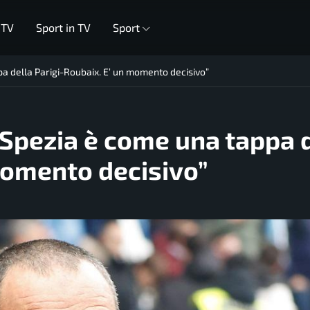
 TV
Sport in TV
Sport
ppa della Parigi-Roubaix. E’ un momento decisivo”
o Spezia è come una tappa 
momento decisivo”