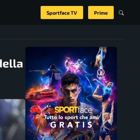
Sportface TV
Prime
della