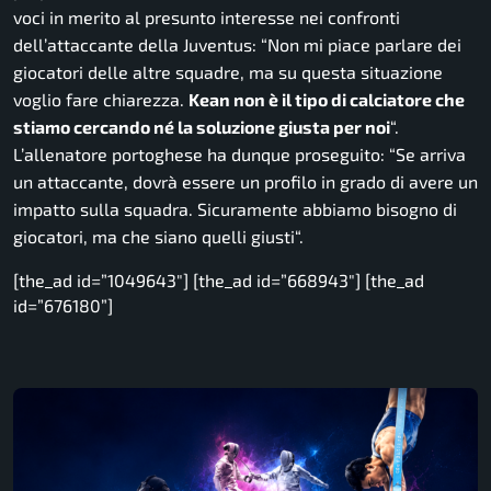
voci in merito al presunto interesse nei confronti
dell’attaccante della Juventus: “
Non mi piace parlare dei
giocatori delle altre squadre, ma su questa situazione
voglio fare chiarezza.
Kean non è il tipo di calciatore che
stiamo cercando né la soluzione giusta per noi
“.
L’allenatore portoghese ha dunque proseguito: “
Se arriva
un attaccante, dovrà essere un profilo in grado di avere un
impatto sulla squadra. Sicuramente abbiamo bisogno di
giocatori, ma che siano quelli giusti
“.
[the_ad id=”1049643″] [the_ad id=”668943″] [the_ad
id=”676180”]