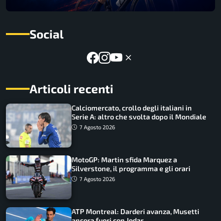
Social
Articoli recenti
Calciomercato, crollo degli italiani in
Serie A: altro che svolta dopo il Mondiale
7 Agosto 2026
MotoGP: Martin sfida Marquez a
Silverstone, il programma e gli orari
7 Agosto 2026
ATP Montreal: Darderi avanza, Musetti
ancora fuori con Jodar