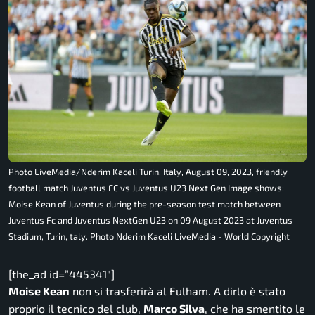
Photo LiveMedia/Nderim Kaceli Turin, Italy, August 09, 2023, friendly
football match Juventus FC vs Juventus U23 Next Gen Image shows:
Moise Kean of Juventus during the pre-season test match between
Juventus Fc and Juventus NextGen U23 on 09 August 2023 at Juventus
Stadium, Turin, taly. Photo Nderim Kaceli LiveMedia - World Copyright
[the_ad id=”445341″]
Moise Kean
non si trasferirà al Fulham. A dirlo è stato
proprio il tecnico del club,
Marco Silva
, che ha smentito le