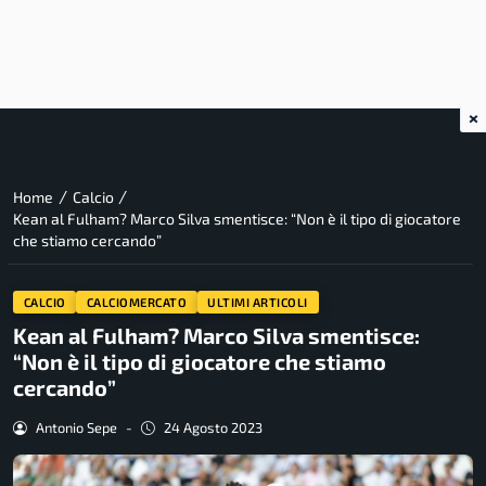
×
/
/
Home
Calcio
Kean al Fulham? Marco Silva smentisce: “Non è il tipo di giocatore
che stiamo cercando”
CALCIO
CALCIOMERCATO
ULTIMI ARTICOLI
Kean al Fulham? Marco Silva smentisce:
“Non è il tipo di giocatore che stiamo
cercando”
Antonio Sepe
-
24 Agosto 2023