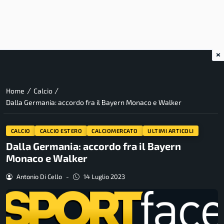
×
/
/
Home
Calcio
Dalla Germania: accordo fra il Bayern Monaco e Walker
CALCIO
CALCIO ESTERO
CALCIOMERCATO
ULTIMI ARTICOLI
Dalla Germania: accordo fra il Bayern
Monaco e Walker
Antonio Di Cello
-
14 Luglio 2023