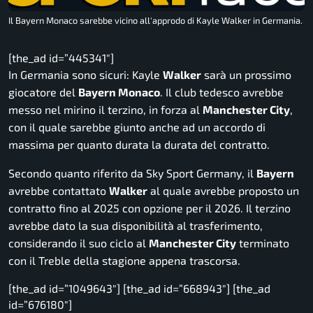
Il Bayern Monaco sarebbe vicino all'approdo di Kayle Walker in Germania.
[the_ad id=”445341″]
In Germania sono sicuri: Kayle
Walker
sarà un prossimo
giocatore del
Bayern Monaco
. Il club tedesco avrebbe
messo nel mirino il terzino, in forza al
Manchester City
,
con il quale sarebbe giunto anche ad un accordo di
massima per quanto durata la durata del contratto.
Secondo quanto riferito da
Sky Sport Germany
, il
Bayern
avrebbe contattato
Walker
al quale avrebbe proposto un
contratto fino al 2025 con opzione per il 2026. Il terzino
avrebbe dato la sua disponibilità al trasferimento,
considerando il suo ciclo al
Manchester City
terminato
con il Treble della stagione appena trascorsa.
[the_ad id=”1049643″] [the_ad id=”668943″] [the_ad
id=”676180″]