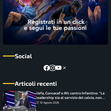
Social
Articoli recenti
Uefa, Concacaf e Afc contro Infantino: “La
leadership sia al servizio del calcio, non
cerchi di dominarlo”
10 Agosto 2026