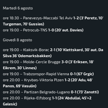
Martedì 6 agosto
ore 18:30 – Panevezys-Maccabi Tel Aviv
1-2 (3′ Peretz, 10′
Turgeman, 70′ Gussias)
ore 19:00 – Petrocub-TNS
1-0 (20′ aut. Davies)
Giovedì 8 agosto
ore 19:00 – Klaksvik-Borac
2-1 (10′ Klettskard, 30′ aut. Da
Silva 36′ Odemarksbakken)
ore 19:00 – Molde-Cercle Brugge
3-0 (3′ Eriksen, 18′
Eikrem, 30′ Linnes)
ore 19:00 – Trabzonspor-Rapid Vienna
0-1 (67′ Grgic)
ore 20:00 – Kryvbas-Viktoria Plzen
1-2 (20′ Adu, 48′
Panos, 69′ Vasulin)
ore 20:00 – Partizan Belgrado-Lugano
0-1 (73′ Zanotti)
ore 20:00 – Rijeka-Elfsborg
1-1 (24′ Abdullai, 45’+2
Galesic)