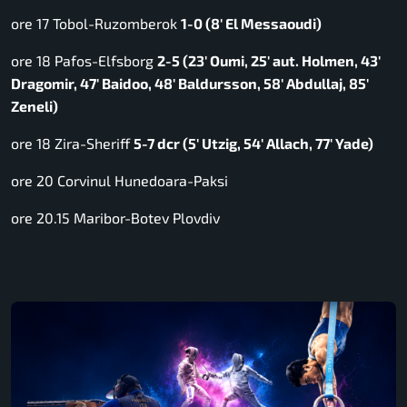
ore 17 Tobol-Ruzomberok
1-0 (8′ El Messaoudi)
ore 18 Pafos-Elfsborg
2-5 (23′ Oumi, 25′ aut. Holmen, 43′
Dragomir, 47′ Baidoo, 48′ Baldursson, 58′ Abdullaj, 85′
Zeneli)
ore 18 Zira-Sheriff
5-7 dcr (5′ Utzig, 54′ Allach, 77′ Yade)
ore 20 Corvinul Hunedoara-Paksi
ore 20.15 Maribor-Botev Plovdiv