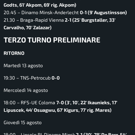
Godts, 61′ Akpom, 69′ rig. Akpom)
20.45 – Dinamo Minsk-Anderlecht
0-1 (9′ Augustinsson)
21.30 – Braga-Rapid Vienna
2-1 (25′ Burgstaller, 33′
Carvalho, 70′ Zalazar)
TERZO TURNO PRELIMINARE
RITORNO
Martedì 13 agosto
19:30 – TNS-Petrocub
0-0
Mercoledì 14 agosto
18:00 – RFS-UE Coloma
7-0 (3′, 10′, 22′ Ikaunieks, 17′
Lipuscek, 44′ Osuagwu, 67′ Kigurs, 77′ rig. Mares)
Giovedì 15 agosto
18:00 – Lincoln RI-Dinamo Minsk
2-1 (30′, 78′ De Barr, 54′