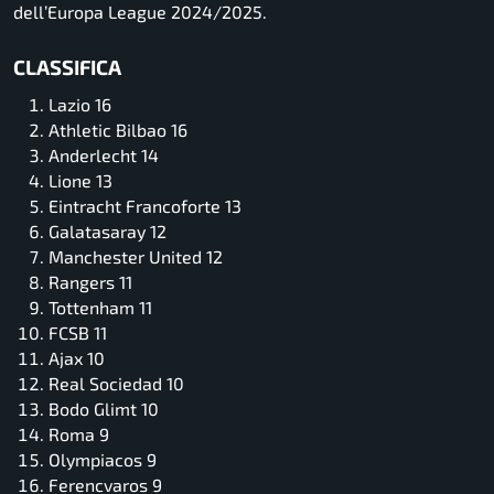
dell’Europa League 2024/2025.
CLASSIFICA
Lazio 16
Athletic Bilbao 16
Anderlecht 14
Lione 13
Eintracht Francoforte 13
Galatasaray 12
Manchester United 12
Rangers 11
Tottenham 11
FCSB 11
Ajax 10
Real Sociedad 10
Bodo Glimt 10
Roma 9
Olympiacos 9
Ferencvaros 9