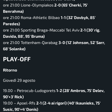
ore 21:00 Lione-Olympiakos
2-0 (65′ Cherki, 75′
Benrahma)
ore 21:00 Roma-Athletic Bilbao
1-1 (32′ Dovbyk, 85′
Paredes)
ore 21:00 Sporting Braga-Maccabi Tel Aviv
2-1 (30′ rig.
Davida, 88′, 95′ Bruma)
ore 21:00 Tottenham-Qarabag
3-0 (12′ Johnson, 52′ Sarr,
68′ Solanke)
PLAY-OFF
Ritorno
Giovedì 29 agosto
19.00 – Petrocub-Ludogorets
1-2 (28′ Ambros, 75′ Delev,
90’+3′ Rick)
19:00 – Apoel-Rfs
2-1 (2-4 ai rigori) (40′ Ikaunieks, 75′
Susic, 90’+4′ Donis)