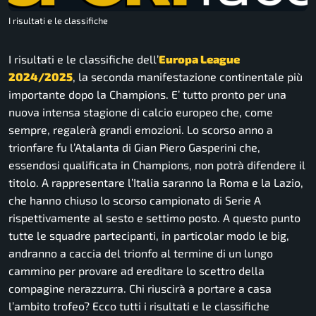
I risultati e le classifiche
I risultati e le classifiche dell’
Europa League
2024/2025
, la seconda manifestazione continentale più
importante dopo la Champions. E’ tutto pronto per una
nuova intensa stagione di calcio europeo che, come
sempre, regalerà grandi emozioni. Lo scorso anno a
trionfare fu l’Atalanta di Gian Piero Gasperini che,
essendosi qualificata in Champions, non potrà difendere il
titolo. A rappresentare l’Italia saranno la Roma e la Lazio,
che hanno chiuso lo scorso campionato di Serie A
rispettivamente al sesto e settimo posto. A questo punto
tutte le squadre partecipanti, in particolar modo le big,
andranno a caccia del trionfo al termine di un lungo
cammino per provare ad ereditare lo scettro della
compagine nerazzurra. Chi riuscirà a portare a casa
l’ambito trofeo? Ecco tutti i risultati e le classifiche