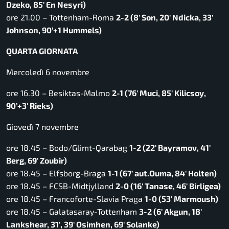
Dzeko, 85′ En Nesyri)
ore 21.00 – Tottenham-Roma
2-2 (8′ Son, 20′ Ndicka, 33′
Johnson, 90’+1 Hummels)
QUARTA GIORNATA
Mercoledì 6 novembre
ore 16.30 – Besiktas-Malmo
2-1 (76′ Muci, 85′ Kilicsoy,
90’+3′ Rieks)
Giovedì 7 novembre
ore 18.45 – Bodo/Glimt-Qarabag
1-2 (22′ Bayramov, 41′
Berg, 69′ Zoubir)
ore 18.45 – Elfsborg-Braga
1-1 (67′ aut.Ouma, 84′ Holten)
ore 18.45 – FCSB-Midtjylland
2-0 (16′ Tanase, 46′ Birligea)
ore 18.45 – Francoforte-Slavia Praga
1-0 (53′ Marmoush)
ore 18.45 – Galatasaray-Tottenham
3-2 (6′ Akgun, 18′
Lankshear, 31′, 39′ Osimhen, 69′ Solanke)