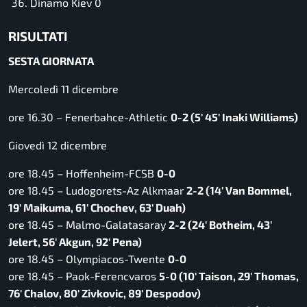
Dinamo Kiev 0
RISULTATI
SESTA GIORNATA
Mercoledì 11 dicembre
ore 16.30 – Fenerbahce-Athletic
0-2 (5′ 45′ Inaki Williams)
Giovedì 12 dicembre
ore 18.45 – Hoffenheim-FCSB
0-0
ore 18.45 – Ludogorets-Az Alkmaar
2-2 (14′ Van Bommel,
19′ Maikuma, 61′ Chochev, 63′ Duah)
ore 18.45 – Malmo-Galatasaray
2-2 (24′ Botheim, 43′
Jelert, 56′ Akgun, 92′ Pena)
ore 18.45 – Olympiacos-Twente
0-0
ore 18.45 – Paok-Ferencvaros
5-0 (10′ Taison, 29′ Thomas,
76′ Chalov, 80′ Zivkovic, 89′ Despodov)