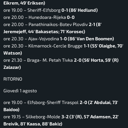
Eikrem, 49′ Eriksen)
ore 19.00 – Sheriff-Elfsborg
0-1 (86′ Hedlund)
ore 20.00 – Hunedoara-Rijeka
0-0
ore 20.00 – Panathinaikos-Botev Plovdiv
2-1 (8′
Jeremejeff, 44′ Bakasetas; 71′ Korosec)
ore 20.30 – Ajax-Vojvodina
1-0 (86′ Van Den Boomen)
ore 20.30 – Kilmarnock-Cercle Brugge
1-1 (55′ Olaigbe, 70′
Watson)
ore 21.30 – Braga- M. Petah Tivka
2-0 (56′ Horta, 59′
(R)
Zalazar)
RITORNO
Giovedì 1 agosto
ore 19.00 – Elfsborg-Sheriff Tiraspol
2-0 (2′ Abdulai, 73′
Baidoo)
ore 19.15 – Silkeborg-Molde
3-2 (3′ (R), 57′ Adamsen, 22′
Breivik, 81′ Kaasa, 88′ Bakiz)