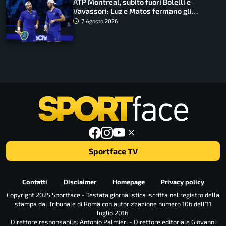
ATP Montreal, subito fuori Bolelli e
Vavassori: Luz e Matos fermano gli
azzurri
7 Agosto 2026
Sportface TV
Contatti
Disclaimer
Homepage
Privacy policy
Copyright 2025 Sportface - Testata giornalistica iscritta nel registro della
stampa dal Tribunale di Roma con autorizzazione numero 106 dell’11
luglio 2016.
Direttore responsabile: Antonio Palmieri - Direttore editoriale Giovanni