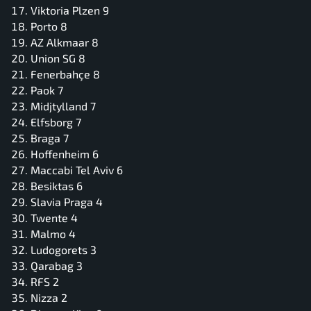
Viktoria Plzen 9
Porto 8
AZ Alkmaar 8
Union SG 8
Fenerbahçe 8
Paok 7
Midjtylland 7
Elfsborg 7
Braga 7
Hoffenheim 6
Maccabi Tel Aviv 6
Besiktas 6
Slavia Praga 4
Twente 4
Malmo 4
Ludogorets 3
Qarabag 3
RFS 2
Nizza 2