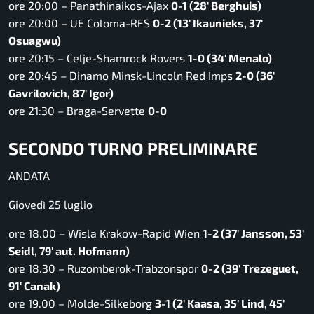
ore 20:00 – Panathinaikos-Ajax
0-1 (28′ Berghuis)
ore 20:00 – UE Coloma-RFS
0-2 (13′ Ikaunieks, 37′
Osuagwu)
ore 20:15 – Celje-Shamrock Rovers
1-0 (34′ Menalo)
ore 20:45 – Dinamo Minsk-Lincoln Red Imps
2-0 (36′
Gavrilovich, 87′ Igor)
ore 21:30 – Braga-Servette
0-0
SECONDO TURNO PRELIMINARE
ANDATA
Giovedì 25 luglio
ore 18.00 – Wisla Krakow-Rapid Wien
1-2 (37′ Jansson, 53′
Seidl, 79′ aut. Hofmann)
ore 18.30 – Ruzomberok-Trabzonspor
0-2 (39′ Trezeguet,
91′ Canak)
ore 19.00 – Molde-Silkeborg
3-1 (2′ Kaasa, 35′ Lind, 45′