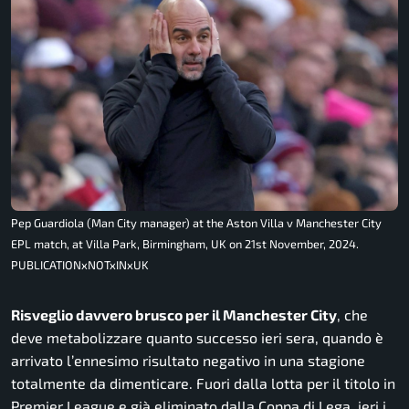
Pep Guardiola (Man City manager) at the Aston Villa v Manchester City
EPL match, at Villa Park, Birmingham, UK on 21st November, 2024.
PUBLICATIONxNOTxINxUK
Risveglio davvero brusco per il Manchester City
, che
deve metabolizzare quanto successo ieri sera, quando è
arrivato l’ennesimo risultato negativo in una stagione
totalmente da dimenticare. Fuori dalla lotta per il titolo in
Premier League e già eliminato dalla Coppa di Lega, ieri i