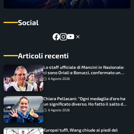
Social
Articoli recenti
Lo staff ufficiale di Mancini in Nazionale:
ci sono Oriali e Bonucci, confermato un
ritorno
6 Agosto 2026
Chiara Pellacani: “Ogni medaglia d’oro ha
un significato diverso. Ho fatto il salto di
qualità”
6 Agosto 2026
Europei tuffi, Wang chiude ai piedi del