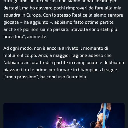
tutti gli anni. In alcuni casi non siamo andati avanti per
dettagli, ma ho davvero pochi rimproveri da fare alla mia
squadra in Europa. Con lo stesso Real ce la siamo sempre
giocata
– ha aggiunto –
, abbiamo fatto ottime partite
anche se poi non siamo passati. Stavolta sono stati più
bravi loro”
, ammette.
Ad ogni modo, non è ancora arrivato il momento di
mollare il colpo. Anzi, a maggior ragione adesso che
“abbiamo ancora tredici partite in campionato e dobbiamo
piazzarci tra le prime per tornare in Champions League
l’anno prossimo”
, ha concluso Guardiola.