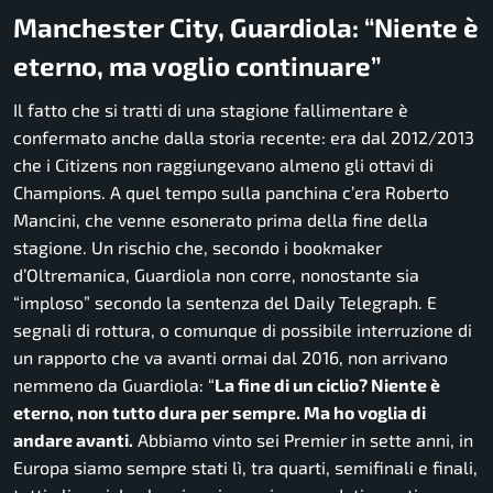
Manchester City, Guardiola: “Niente è
eterno, ma voglio continuare”
Il fatto che si tratti di una stagione fallimentare è
confermato anche dalla storia recente: era dal 2012/2013
che i Citizens non raggiungevano almeno gli ottavi di
Champions. A quel tempo sulla panchina c’era Roberto
Mancini, che venne esonerato prima della fine della
stagione. Un rischio che, secondo i bookmaker
d’Oltremanica, Guardiola non corre, nonostante sia
“imploso”
secondo la sentenza del
Daily Telegraph
. E
segnali di rottura, o comunque di possibile interruzione di
un rapporto che va avanti ormai dal 2016, non arrivano
nemmeno da Guardiola:
“
La fine di un ciclio? Niente è
eterno, non tutto dura per sempre. Ma ho voglia di
andare avanti.
Abbiamo vinto sei Premier in sette anni, in
Europa siamo sempre stati lì, tra quarti, semifinali e finali,