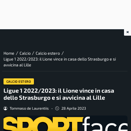
×
/
/
/
Home
Calcio
Calcio estero
Ligue 1 2022/2023: il Lione vince in casa dello Strasburgo e si
avvicina al Lille
CALCIO ESTERO
Ligue 1 2022/2023: il Lione vince in casa
dello Strasburgo e si avvicina al Lille
Tommaso de Laurentiis
-
28 Aprile 2023