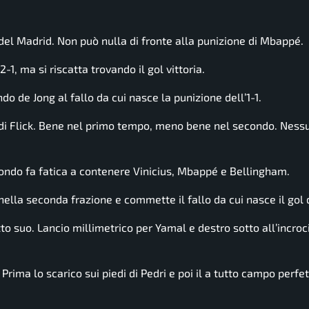
i del Madrid. Non può nulla di fronte alla punizione di Mbappé.
-1, ma si riscatta trovando il gol vittoria.
do de Jong al fallo da cui nasce la punizione dell’1-1.
ra di Flick. Bene nel primo tempo, meno bene nel secondo. Ness
condo fa fatica a contenere Vinicius, Mbappé e Bellingham.
 nella seconda frazione e commette il fallo da cui nasce il gol
 tutto suo. Lancio millimetrico per Yamal e destro sotto all’incroc
 Prima lo scarico sui piedi di Pedri e poi il a tutto campo perfe