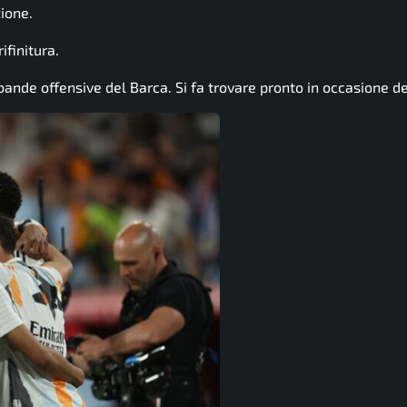
zione.
ifinitura.
bande offensive del Barca. Si fa trovare pronto in occasione de