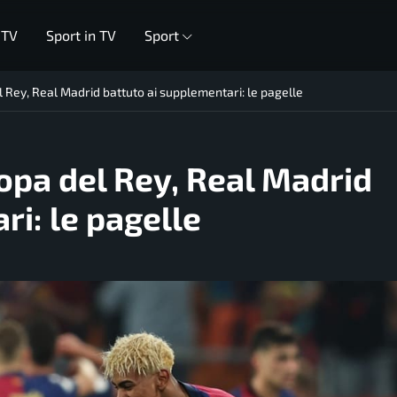
 TV
Sport in TV
Sport
l Rey, Real Madrid battuto ai supplementari: le pagelle
Copa del Rey, Real Madrid
ri: le pagelle