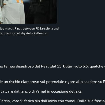
 Rey match, Final, between FC Barcelona and
la, Spain. (Photo by Antonio Pozo /
mo tempo disastroso del Real (dal 55′
Guler
, voto 6.5: qualche
de un rischio clamoroso sul potenziale rigore allo scadere su 
cavalcare dal lancio di Yamal in occasione del 2-2.
Garcia, voto 5: fatica sin dall’inizio con Yamal. Dalla sua fascia