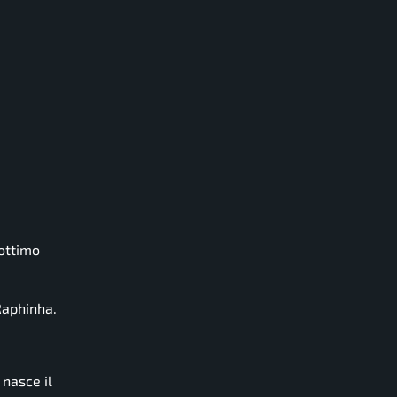
 ottimo
Raphinha.
 nasce il