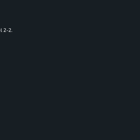
l 2-2.