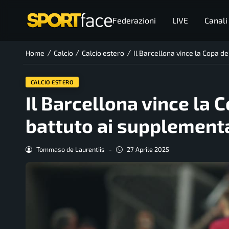
Federazioni
LIVE
Canali
/
/
/
Home
Calcio
Calcio estero
Il Barcellona vince la Copa de
CALCIO ESTERO
Il Barcellona vince la 
battuto ai supplementa
Tommaso de Laurentiis
-
27 Aprile 2025