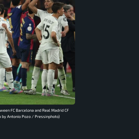
etween FC Barcelona and Real Madrid CF
to by Antonio Pozo / Pressinphoto)