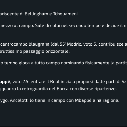
appariscente di Bellingham e Tchouameni.
n mezzo al campo. Sale di colpi nel secondo tempo e decide il 
el centrocampo blaugrana (dal 55′ Modric, voto 5: contribuisce 
bruttissimo passaggio orizzontale.
do tempo gioca a tutto campo dominando fisicamente la partit
appé
, voto 7.5: entra e il Real inizia a proporsi dalle parti di S
quadro la retroguardia del Barca con diverse ripartenze.
rygo. Ancelotti lo tiene in campo con Mbappé e ha ragione.