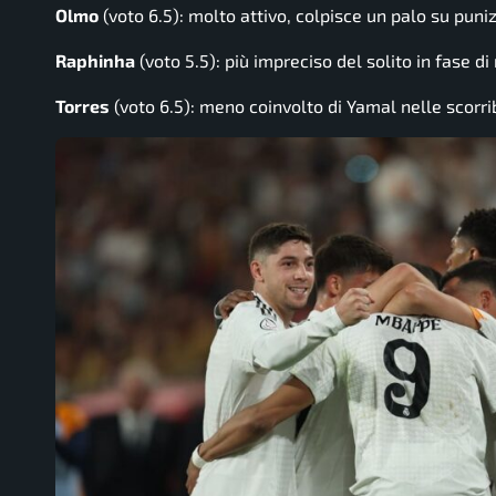
Olmo
(voto 6.5): molto attivo, colpisce un palo su puni
Raphinha
(voto 5.5): più impreciso del solito in fase di r
Torres
(voto 6.5): meno coinvolto di Yamal nelle scorri