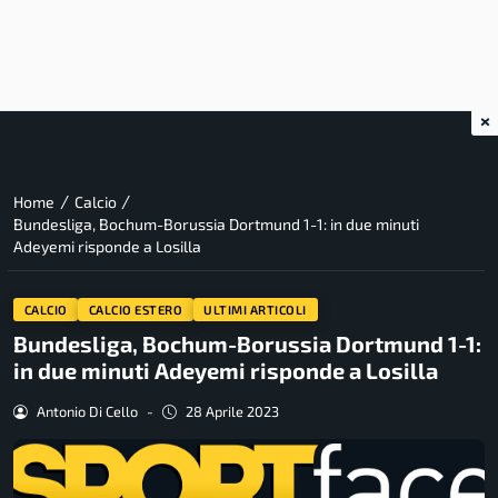
×
/
/
Home
Calcio
Bundesliga, Bochum-Borussia Dortmund 1-1: in due minuti
Adeyemi risponde a Losilla
CALCIO
CALCIO ESTERO
ULTIMI ARTICOLI
Bundesliga, Bochum-Borussia Dortmund 1-1:
in due minuti Adeyemi risponde a Losilla
Antonio Di Cello
-
28 Aprile 2023