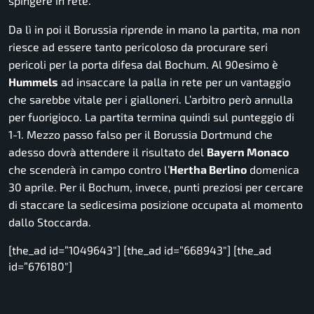
spingere in rete.
Da lì in poi il Borussia riprende in mano la partita, ma non
riesce ad essere tanto pericoloso da procurare seri
pericoli per la porta difesa dal Bochum. Al 90esimo è
Hummels
ad insaccare la palla in rete per un vantaggio
che sarebbe vitale per i gialloneri. L’arbitro però annulla
per fuorigioco. La partita termina quindi sul punteggio di
1-1. Mezzo passo falso per il Borussia Dortmund che
adesso dovrà attendere il risultato del
Bayern Monaco
che scenderà in campo contro l’
Hertha Berlino
domenica
30 aprile. Per il Bochum, invece, punti preziosi per cercare
di staccare la sedicesima posizione occupata al momento
dallo Stoccarda.
[the_ad id=”1049643″] [the_ad id=”668943″] [the_ad
id=”676180″]