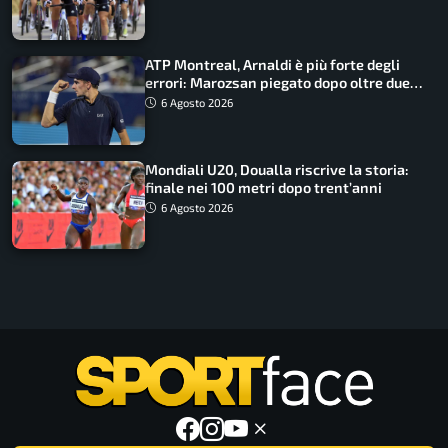
ATP Montreal, Arnaldi è più forte degli
errori: Marozsan piegato dopo oltre due
ore
6 Agosto 2026
Mondiali U20, Doualla riscrive la storia:
finale nei 100 metri dopo trent’anni
6 Agosto 2026