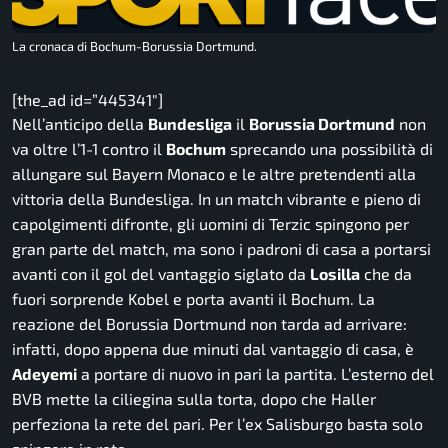
La cronaca di Bochum-Borussia Dortmund.
[the_ad id=”445341″]
Nell’anticipo della
Bundesliga
il
Borussia Dortmund
non
va oltre l’1-1 contro il
Bochum
sprecando una possibilità di
allungare sul Bayern Monaco e le altre pretendenti alla
vittoria della Bundesliga. In un match vibrante e pieno di
capolgimenti difronte, gli uomini di Terzic spingono per
gran parte del match, ma sono i padroni di casa a portarsi
avanti con il gol del vantaggio siglato da
Losilla
che da
fuori sorprende Kobel e porta avanti il Bochum. La
reazione del Borussia Dortmund non tarda ad arrivare:
infatti, dopo appena due minuti dal vantaggio di casa, è
Adeyemi
a portare di nuovo in pari la partita. L’esterno del
BVB mette la ciliegina sulla torta, dopo che Haller
perfeziona la rete del pari. Per l’ex Salisburgo basta solo