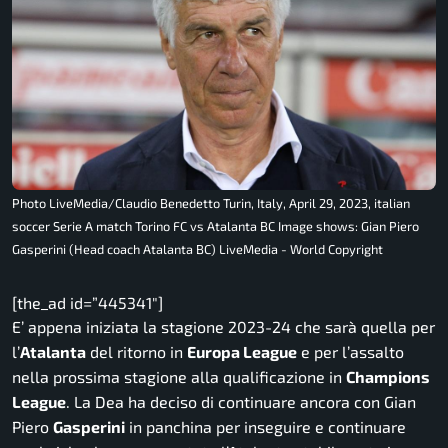
Photo LiveMedia/Claudio Benedetto Turin, Italy, April 29, 2023, italian
soccer Serie A match Torino FC vs Atalanta BC Image shows: Gian Piero
Gasperini (Head coach Atalanta BC) LiveMedia - World Copyright
[the_ad id=”445341″]
E’ appena iniziata la stagione 2023-24 che sarà quella per
l’
Atalanta
del ritorno in
Europa League
e per l’assalto
nella prossima stagione alla qualificazione in
Champions
League
. La Dea ha deciso di continuare ancora con Gian
Piero
Gasperini
in panchina per inseguire e continuare