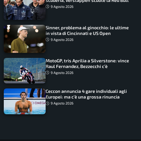
scuderia, Verstappen scuote la Red Bull
9 Agosto 2026
Sinner, problema al ginocchio: le ultime
in vista di Cincinnati e US Open
9 Agosto 2026
MotoGP, tris Aprilia a Silverstone: vince
Raul Fernandez, Bezzecchi c’è
9 Agosto 2026
Ceccon annuncia 4 gare individuali agli
Europei: ma c’è una grossa rinuncia
9 Agosto 2026