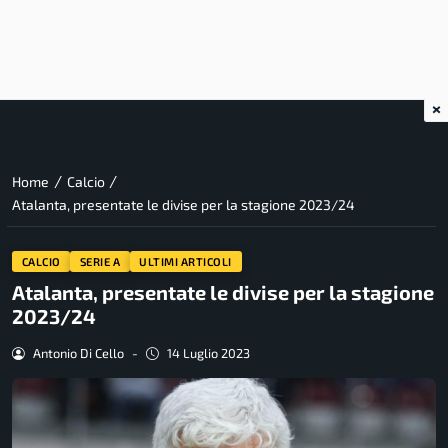
×
/
/
Home
Calcio
Atalanta, presentate le divise per la stagione 2023/24
CALCIO
SERIE A
ULTIMI ARTICOLI
Atalanta, presentate le divise per la stagione
2023/24
Antonio Di Cello
-
14 Luglio 2023