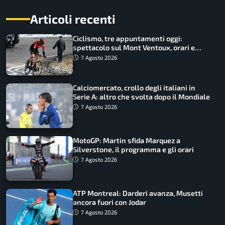
Articoli recenti
Ciclismo, tre appuntamenti oggi:
spettacolo sul Mont Ventoux, orari e
come vederli
7 Agosto 2026
Calciomercato, crollo degli italiani in
Serie A: altro che svolta dopo il Mondiale
7 Agosto 2026
MotoGP: Martin sfida Marquez a
Silverstone, il programma e gli orari
7 Agosto 2026
ATP Montreal: Darderi avanza, Musetti
ancora fuori con Jodar
7 Agosto 2026