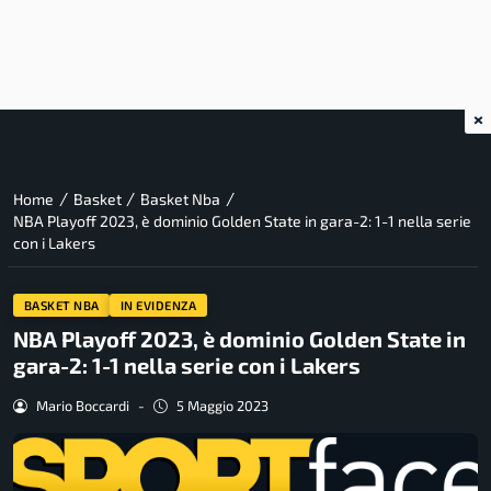
×
/
/
/
Home
Basket
Basket Nba
NBA Playoff 2023, è dominio Golden State in gara-2: 1-1 nella serie
con i Lakers
BASKET NBA
IN EVIDENZA
NBA Playoff 2023, è dominio Golden State in
gara-2: 1-1 nella serie con i Lakers
Mario Boccardi
-
5 Maggio 2023