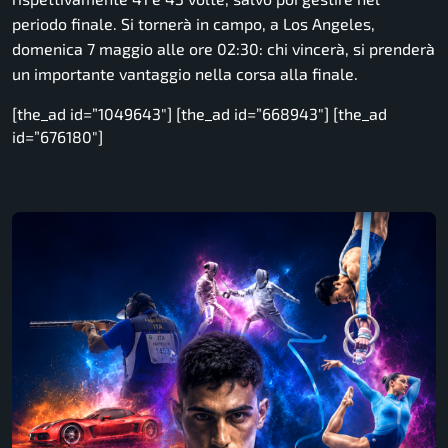
periodo finale. Si tornerà in campo, a Los Angeles,
domenica 7 maggio alle ore 02:30: chi vincerà, si prenderà
un importante vantaggio nella corsa alla finale.
[the_ad id=”1049643″] [the_ad id=”668943″] [the_ad
id=”676180″]