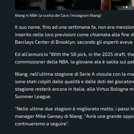
Niang in NBA: la scelta dei Cavs (Instagram Niang)
Il suo nome, fino ad una settimana fa, non era menzion
inserito nelle loro previsioni come chiamata alla fine
Barclays Center di Brooklyn, secondo gli esperti aveva
Ed all’annuncio “
With the 58 pick, in the 2025 draft, t
commissioner della NBA, la giovane ala è salita sul pa
Niang, nell’ultima stagione di Serie A vissuta con la m
sono stati colpiti dalle qualità e dalle doti del giocato
stagione resterà ancora in Italia, alla Virtus Bologna m
Summer League.
“
Nelle ultime due stagioni è migliorato molto, i passi in
manager Mike Gansey di Niang. “
Avrà una grande opport
continueremo a seguire
“.