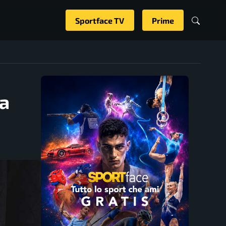
Sportface TV
Prime
la