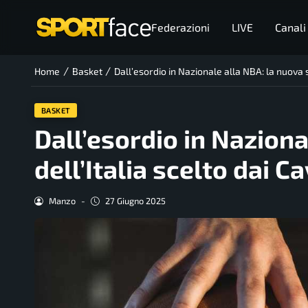
Federazioni
LIVE
Canali
/
/
Home
Basket
Dall’esordio in Nazionale alla NBA: la nuova st
BASKET
Dall’esordio in Naziona
dell’Italia scelto dai C
Manzo
-
27 Giugno 2025