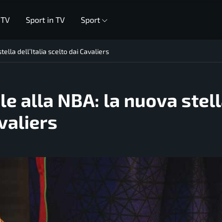
 TV
Sport in TV
Sport
ella dell’Italia scelto dai Cavaliers
le alla NBA: la nuova stel
avaliers