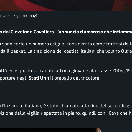
uciale di Riga (pixabay)
lto dai Cleveland Cavaliers, l’annuncio clamoroso che infiamma
n sono certo un numero esiguo, considerato come trattasi del
 il basket. La tradizione dei cestisti italiani che volano Olt
realtà ed è quanto accaduto ad una giovane ala classe 2004, 19
 portare negli
Stati Uniti
l’orgoglio del tricolore.
 Nazionale italiana, è stato chiamato alla fine del secondo gir
visione della vigilia rispettata in pieno, quindi, con i Cavs che 