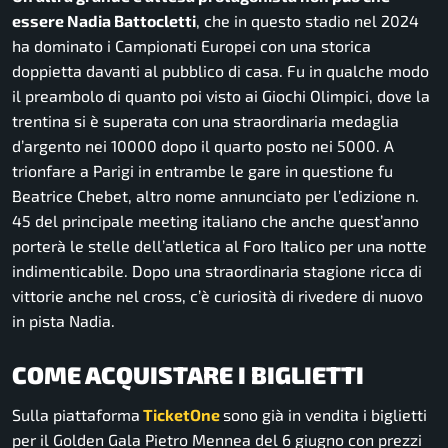
essere Nadia Battocletti
, che in questo stadio nel 2024
ha dominato i Campionati Europei con una storica
doppietta davanti al pubblico di casa. Fu in qualche modo
il preambolo di quanto poi visto ai Giochi Olimpici, dove la
trentina si è superata con una straordinaria medaglia
d’argento nei 10000 dopo il quarto posto nei 5000. A
trionfare a Parigi in entrambe le gare in questione fu
Beatrice Chebet, altro nome annunciato per l’edizione n.
45 del principale meeting italiano che anche quest’anno
porterà le stelle dell’atletica al Foro Italico per una notte
indimenticabile. Dopo una straordinaria stagione ricca di
vittorie anche nel cross, c’è curiosità di rivedere di nuovo
in pista Nadia.
COME ACQUISTARE I BIGLIETTI
Sulla piattaforma
TicketOne
sono già in vendita i biglietti
per il Golden Gala Pietro Mennea del 6 giugno con prezzi