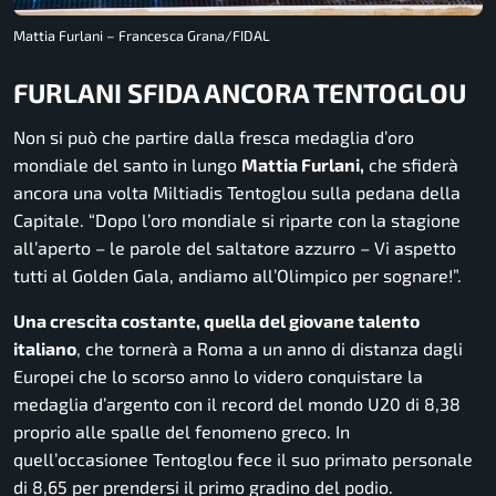
Mattia Furlani – Francesca Grana/FIDAL
FURLANI SFIDA ANCORA TENTOGLOU
Non si può che partire dalla fresca medaglia d’oro
mondiale del santo in lungo
Mattia Furlani,
che sfiderà
ancora una volta Miltiadis Tentoglou sulla pedana della
Capitale.
“Dopo l’oro mondiale si riparte con la stagione
all’aperto
– le parole del saltatore azzurro –
Vi aspetto
tutti al Golden Gala, andiamo all’Olimpico per sognare!”.
Una crescita costante, quella del giovane talento
italiano
, che tornerà a Roma a un anno di distanza dagli
Europei che lo scorso anno lo videro conquistare la
medaglia d’argento con il record del mondo U20 di 8,38
proprio alle spalle del fenomeno greco. In
quell’occasionee Tentoglou fece il suo primato personale
di 8,65 per prendersi il primo gradino del podio.