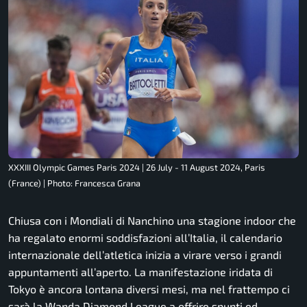
XXXIII Olympic Games Paris 2024 | 26 July - 11 August 2024, Paris
(France) | Photo: Francesca Grana
Chiusa con i Mondiali di Nanchino una stagione indoor che
ha regalato enormi soddisfazioni all’Italia, il calendario
internazionale dell’atletica inizia a virare verso i grandi
appuntamenti all’aperto. La manifestazione iridata di
Tokyo è ancora lontana diversi mesi, ma nel frattempo ci
sarà la Wanda Diamond League a offrire spunti ed