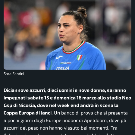
Sara Fantini
Diciannove azzurri, dieci uomini e nove donne, saranno
impegnati sabato 15 e domenica 16 marzo allo stadio Neo
Gsp di Nicosia, dove nel week end andrà in scena la
Coppa Europa di lanci.
Un banco di prova che si presenta
a pochi giorni dagli Europei indoor di Apeldoorn, dove gli
azzurri del peso non hanno vissuto bei momenti. Tra