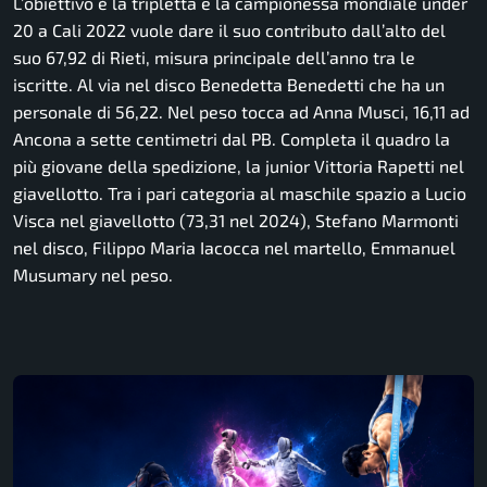
L’obiettivo è la tripletta e la campionessa mondiale under
20 a Cali 2022 vuole dare il suo contributo dall’alto del
suo 67,92 di Rieti, misura principale dell’anno tra le
iscritte. Al via nel disco Benedetta Benedetti che ha un
personale di 56,22. Nel peso tocca ad Anna Musci, 16,11 ad
Ancona a sette centimetri dal PB. Completa il quadro la
più giovane della spedizione, la junior Vittoria Rapetti nel
giavellotto. Tra i pari categoria al maschile spazio a Lucio
Visca nel giavellotto (73,31 nel 2024), Stefano Marmonti
nel disco, Filippo Maria Iacocca nel martello, Emmanuel
Musumary nel peso.