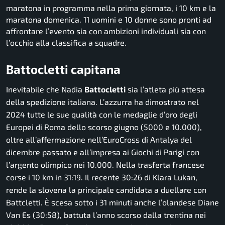
maratona in programma nella prima giornata, i 10 km e la
maratona domenica. 11 uomini e 10 donne sono pronti ad
affrontare l’evento sia con ambizioni individuali sia con
l’occhio alla classifica a squadre.
Battocletti capitana
Inevitabile che Nadia
Battocletti
sia l’atleta più attesa
della spedizione italiana. L’azzurra ha dimostrato nel
2024 tutte le sue qualità con le medaglie d’oro degli
Europei di Roma dello scorso giugno (5000 e 10.000),
oltre all’affermazione nell’EuroCross di Antalya del
dicembre passato e all’impresa ai Giochi di Parigi con
l’argento olimpico nei 10.000. Nella trasferta francese
corse i 10 km in 31:19. Il recente 30:26 di Klara Lukan,
rende la slovena la principale candidata a duellare con
Battcletti. È scesa sotto i 31 minuti anche l’olandese Diane
Van Es (30:58), battuta l’anno scorso dalla trentina nei