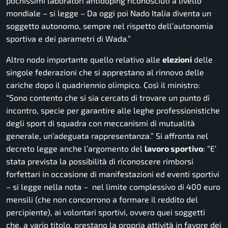
pochissimi laboratori antidoping riconosciuti a livello
mondiale –
si legge –
Da oggi poi Nado Italia diventa un
soggetto autonomo, sempre nel rispetto dell’autonomia
sportiva e dei parametri di Wada.”
Altro nodo importante quello relativo alle
elezioni
delle
singole federazioni che si apprestano al rinnovo delle
cariche dopo il quadriennio olimpico. Così il ministro:
“Sono contento che si sia cercato di trovare un punto di
incontro, specie per garantire alle leghe professionistiche
degli sport di squadra con meccanismi di mutualità
generale, un’adeguata rappresentanza.”
Si affronta nel
decreto legge anche l’argomento del
lavoro sportivo
:
“E’
stata prevista la possibilità di riconoscere rimborsi
forfettari in occasione di manifestazioni ed eventi sportivi
– si legge nella nota –
nel limite complessivo di 400 euro
mensili (che non concorrono a formare il reddito del
percipiente), ai volontari sportivi, ovvero quei soggetti
che, a vario titolo, prestano la propria attività in favore dei