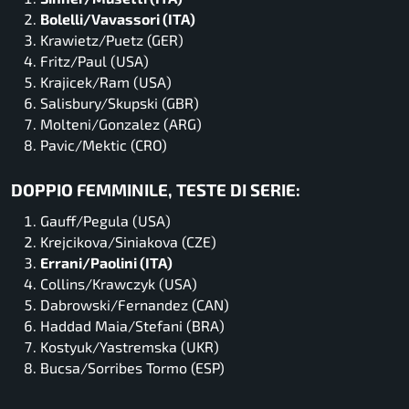
Bolelli/Vavassori (ITA)
Krawietz/Puetz (GER)
Fritz/Paul (USA)
Krajicek/Ram (USA)
Salisbury/Skupski (GBR)
Molteni/Gonzalez (ARG)
Pavic/Mektic (CRO)
DOPPIO FEMMINILE, TESTE DI SERIE:
Gauff/Pegula (USA)
Krejcikova/Siniakova (CZE)
Errani/Paolini (ITA)
Collins/Krawczyk (USA)
Dabrowski/Fernandez (CAN)
Haddad Maia/Stefani (BRA)
Kostyuk/Yastremska (UKR)
Bucsa/Sorribes Tormo (ESP)