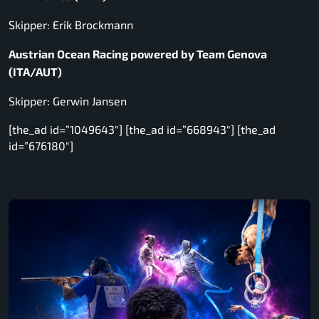
Skipper: Erik Brockmann
Austrian Ocean Racing powered by Team Genova
(ITA/AUT)
Skipper: Gerwin Jansen
[the_ad id=”1049643″] [the_ad id=”668943″] [the_ad
id=”676180″]