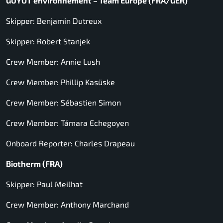
GUYOT environnement – Team Europe (FRA/GER)
Skipper: Benjamin Dutreux
Skipper: Robert Stanjek
Crew Member: Annie Lush
Crew Member: Phillip Kasüske
Crew Member: Sébastien Simon
Crew Member: Támara Echegoyen
Onboard Reporter: Charles Drapeau
Biotherm (FRA)
Skipper: Paul Meilhat
Crew Member: Anthony Marchand