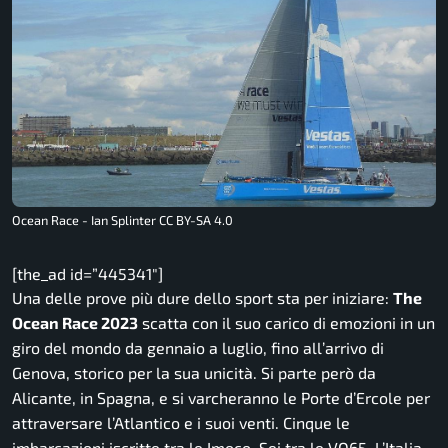
Ocean Race - Ian Splinter CC BY-SA 4.0
[the_ad id=”445341″]
Una delle prove più dure dello sport sta per iniziare:
The
Ocean Race 2023
scatta con il suo carico di emozioni in un
giro del mondo da gennaio a luglio, fino all’arrivo di
Genova, storico per la sua unicità. Si parte però da
Alicante, in Spagna, e si varcheranno le Porte d’Ercole per
attraversare l’Atlantico e i suoi venti. Cinque le
imbarcazioni iscritte tra le Imoco. Sei tra le VO65. L’Italia