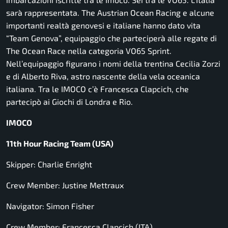
sarà rappresentata. The Austrian Ocean Racing e alcune
importanti realtà genovesi e italiane hanno dato vita
“Team Genova”, equipaggio che parteciperà alle regate di
The Ocean Race nella categoria VO65 Sprint.
Nell’equipaggio figurano i nomi della trentina Cecilia Zorzi
e di Alberto Riva, astro nascente della vela oceanica
italiana. Tra le IMOCO c’è Francesca Clapcich, che
partecipò ai Giochi di Londra e Rio.
IMOCO
11th Hour Racing Team (USA)
Skipper: Charlie Enright
Crew Member: Justine Mettraux
Navigator: Simon Fisher
Crew Member: Francesca Clapcich (ITA)