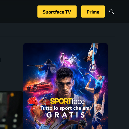
Sportface TV
Prime
a