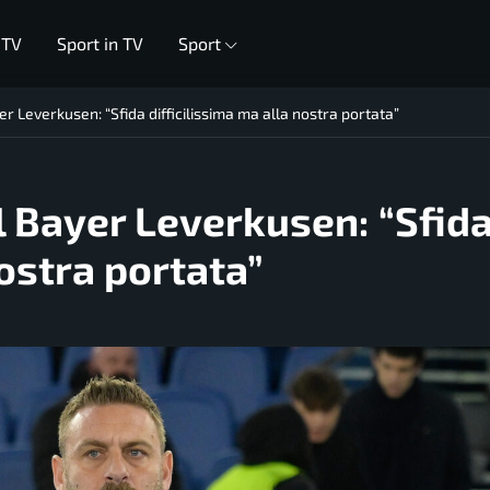
 TV
Sport in TV
Sport
r Leverkusen: “Sfida difficilissima ma alla nostra portata”
l Bayer Leverkusen: “Sfid
nostra portata”