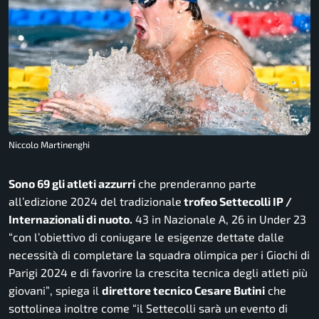
Niccolo Martinenghi
Sono 69 gli atleti azzurri
che prenderanno parte
all’edizione 2024 del tradizionale
trofeo Settecolli IP /
Internazionali di nuoto.
43 in Nazionale A, 26 in Under 23
“con l’obiettivo di coniugare le esigenze dettate dalle
necessità di completare la squadra olimpica per i Giochi di
Parigi 2024 e di favorire la crescita tecnica degli atleti più
giovani”
, spiega il
direttore tecnico Cesare Butini
che
sottolinea inoltre come
“il Settecolli sarà un evento di