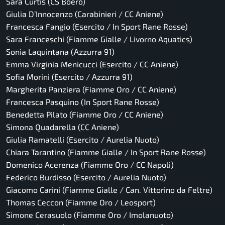
Sara Curtis (CS Boero)
Giulia D’Innocenzo (Carabinieri / CC Aniene)
Francesca Fangio (Esercito / In Sport Rane Rosse)
Sara Franceschi (Fiamme Gialle / Livorno Aquatics)
Sonia Laquintana (Azzurra 91)
Emma Virginia Menicucci (Esercito / CC Aniene)
Sofia Morini (Esercito / Azzurra 91)
Margherita Panziera (Fiamme Oro / CC Aniene)
Francesca Pasquino (In Sport Rane Rosse)
Benedetta Pilato (Fiamme Oro / CC Aniene)
Simona Quadarella (CC Aniene)
Giulia Ramatelli (Esercito / Aurelia Nuoto)
Chiara Tarantino (Fiamme Gialle / In Sport Rane Rosse)
Domenico Acerenza (Fiamme Oro / CC Napoli)
Federico Burdisso (Esercito / Aurelia Nuoto)
Giacomo Carini (Fiamme Gialle / Can. Vittorino da Feltre)
Thomas Ceccon (Fiamme Oro / Leosport)
Simone Cerasuolo (Fiamme Oro / Imolanuoto)