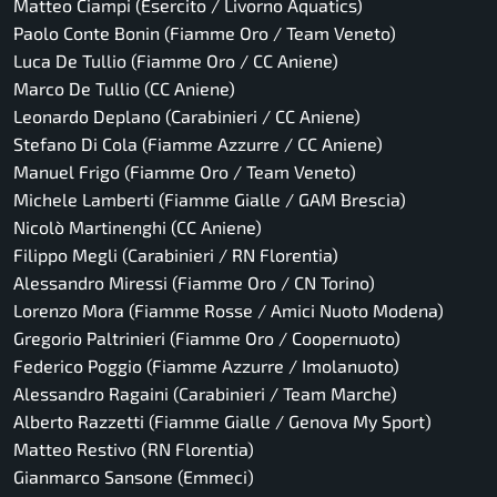
Matteo Ciampi (Esercito / Livorno Aquatics)
Paolo Conte Bonin (Fiamme Oro / Team Veneto)
Luca De Tullio (Fiamme Oro / CC Aniene)
Marco De Tullio (CC Aniene)
Leonardo Deplano (Carabinieri / CC Aniene)
Stefano Di Cola (Fiamme Azzurre / CC Aniene)
Manuel Frigo (Fiamme Oro / Team Veneto)
Michele Lamberti (Fiamme Gialle / GAM Brescia)
Nicolò Martinenghi (CC Aniene)
Filippo Megli (Carabinieri / RN Florentia)
Alessandro Miressi (Fiamme Oro / CN Torino)
Lorenzo Mora (Fiamme Rosse / Amici Nuoto Modena)
Gregorio Paltrinieri (Fiamme Oro / Coopernuoto)
Federico Poggio (Fiamme Azzurre / Imolanuoto)
Alessandro Ragaini (Carabinieri / Team Marche)
Alberto Razzetti (Fiamme Gialle / Genova My Sport)
Matteo Restivo (RN Florentia)
Gianmarco Sansone (Emmeci)