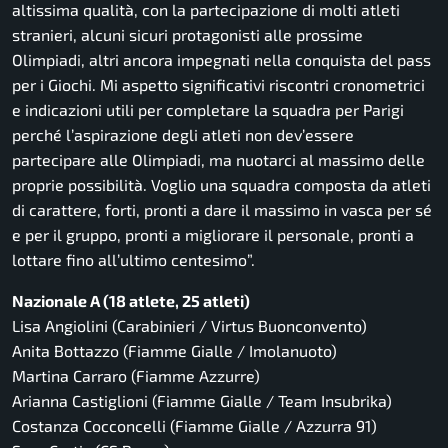
altissima qualità, con la partecipazione di molti atleti
stranieri, alcuni sicuri protagonisti alle prossime
Olimpiadi, altri ancora impegnati nella conquista del pass
per i Giochi. Mi aspetto significativi riscontri cronometrici
e indicazioni utili per completare la squadra per Parigi
perché l’aspirazione degli atleti non dev’essere
partecipare alle Olimpiadi, ma nuotarci al massimo delle
proprie possibilità. Voglio una squadra composta da atleti
di carattere, forti, pronti a dare il massimo in vasca per sé
e per il gruppo, pronti a migliorare il personale, pronti a
lottare fino all’ultimo centesimo”.
Nazionale A (18 atlete, 25 atleti)
Lisa Angiolini (Carabinieri / Virtus Buonconvento)
Anita Bottazzo (Fiamme Gialle / Imolanuoto)
Martina Carraro (Fiamme Azzurre)
Arianna Castiglioni (Fiamme Gialle / Team Insubrika)
Costanza Cocconcelli (Fiamme Gialle / Azzurra 91)