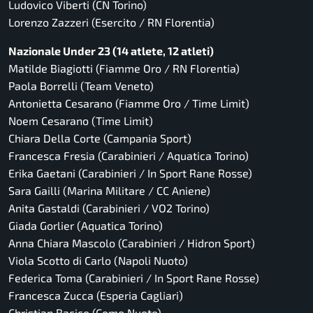
Ludovico Viberti (CN Torino)
Lorenzo Zazzeri (Esercito / RN Florentia)
Nazionale Under 23 (14 atlete, 12 atleti)
Matilde Biagiotti (Fiamme Oro / RN Florentia)
Paola Borrelli (Team Veneto)
Antonietta Cesarano (Fiamme Oro / Time Limit)
Noem Cesarano (Time Limit)
Chiara Della Corte (Campania Sport)
Francesca Fresia (Carabinieri / Aquatica Torino)
Erika Gaetani (Carabinieri / In Sport Rane Rosse)
Sara Gailli (Marina Militare / CC Aniene)
Anita Gastaldi (Carabinieri / VO2 Torino)
Giada Gorlier (Aquatica Torino)
Anna Chiara Mascolo (Carabinieri / Hidron Sport)
Viola Scotto di Carlo (Napoli Nuoto)
Federica Toma (Carabinieri / In Sport Rane Rosse)
Francesca Zucca (Esperia Cagliari)
Christian Bacico (Como Nuoto)