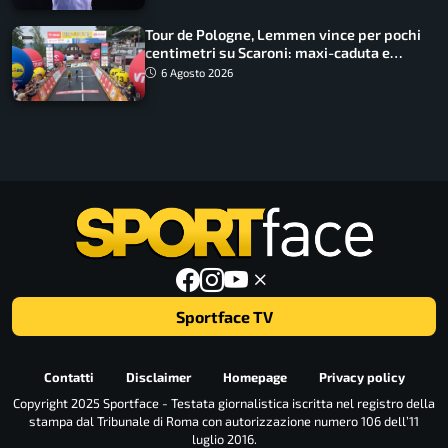
Tour de Pologne, Lemmen vince per pochi
centimetri su Scaroni: maxi-caduta e
tappa accorciata
6 Agosto 2026
Sportface TV
Contatti
Disclaimer
Homepage
Privacy policy
Copyright 2025 Sportface - Testata giornalistica iscritta nel registro della
stampa dal Tribunale di Roma con autorizzazione numero 106 dell’11
luglio 2016.