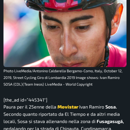
Photo LiveMedia/Antonino Caldarella Bergamo-Como, Italy, October 12,
2019, Street Cycling Giro di Lombardia 2019 Image shows: Ivan Ramiro
SOSA (COL)(Team Ineos) LiveMedia - World Copyright
[the_ad id=”445341″]
Paura per il 25enne della
Movistar
Ivan Ramiro
Sosa.
Secondo quanto riportato da
El Tiempo
e da altri media
locali, Sosa si stava allenando nella zona di
Fusagasugá,
pedalando per la strada di Chinauta, Cundinamarca,