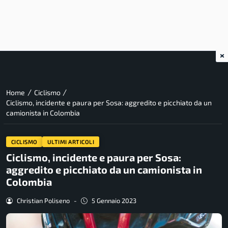
×
/
/
Home
Ciclismo
Ciclismo, incidente e paura per Sosa: aggredito e picchiato da un
camionista in Colombia
CICLISMO
ULTIMI ARTICOLI
Ciclismo, incidente e paura per Sosa:
aggredito e picchiato da un camionista in
Colombia
Christian Poliseno
-
5 Gennaio 2023