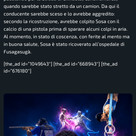
quando sarebbe stato stretto da un camion. Da qui il
conducente sarebbe sceso e lo avrebbe aggredito:
secondo la ricostruzione, avrebbe colpito Sosa con il
calcio di una pistola prima di sparare alcuni colpi in aria.
Al momento, in stato di coscenza, con ferite al mento ma
in buona salute, Sosa è stato ricoverato all’ospedale di
Fusagasugà.
[the_ad id=”1049643″] [the_ad id=”668943″] [the_ad
id=”676180″]