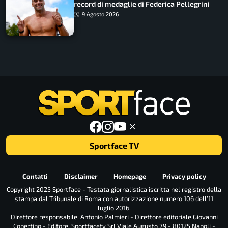
record di medaglie di Federica Pellegrini
9 Agosto 2026
Sportface TV
Contatti
Disclaimer
Homepage
Privacy policy
Copyright 2025 Sportface - Testata giornalistica iscritta nel registro della
stampa dal Tribunale di Roma con autorizzazione numero 106 dell’11
luglio 2016.
Direttore responsabile: Antonio Palmieri - Direttore editoriale Giovanni
Copertino - Editore: Sportfacetv Srl Viale Augusto 79 - 80125 Napoli -