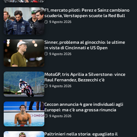
F1, mercato piloti: Perez e Sainz cambiano
scuderia, Verstappen scuote la Red Bull
9 Agosto 2026
Sinner, problema al ginocchio: le ultime
in vista di Cincinnati e US Open
9 Agosto 2026
MotoGP, tris Aprilia a Silverstone: vince
Raul Fernandez, Bezzecchi c’è
9 Agosto 2026
Ceccon annuncia 4 gare individuali agli
Europei: ma c’è una grossa rinuncia
9 Agosto 2026
Paltrinieri nella storia: eguagliato il