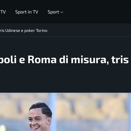
 TV
Sport in TV
Sport
ris Udinese e poker Torino
oli e Roma di misura, tris