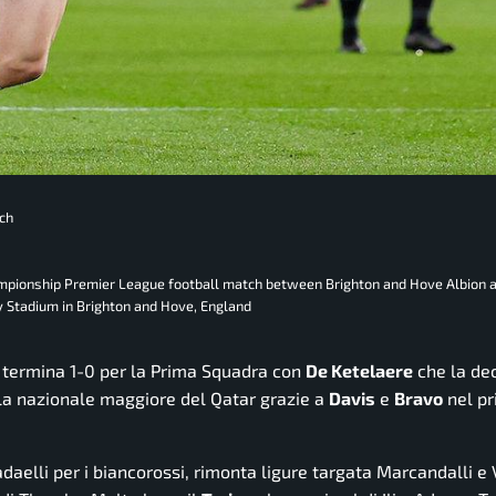
tch
ampionship Premier League football match between Brighton and Hove Albion 
 Stadium in Brighton and Hove, England
 termina 1-0 per la Prima Squadra con
De Ketelaere
che la de
la nazionale maggiore del Qatar grazie a
Davis
e
Bravo
nel p
adaelli per i biancorossi, rimonta ligure targata Marcandalli e 