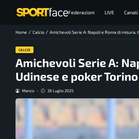
Federazioni
LIVE
Canali
/
/
Home
Calcio
Amichevoli Serie A: Napoli e Roma di misura, t
CALCIO
Amichevoli Serie A: Nap
Udinese e poker Torino
Manzo
-
26 Luglio 2025