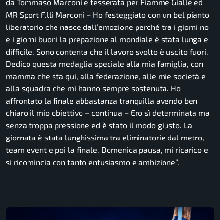
da Tommaso Marconi e tesserata per Fiamme Gialle ed
MR Sport F.lli Marconi – Ho festeggiato con un bel pianto
liberatorio che nasce dall’emozione perché tra i giorni no
e i giorni buoni la prepazione al mondiale è stata lunga e
difficile. Sono contenta che il lavoro svolto è uscito fuori.
Dedico questa medaglia speciale alla mia famiglia, con
mamma che sta qui, alla federazione, alle mie società e
alla squadra che mi hanno sempre sostenuta. Ho
affrontato la finale abbastanza tranquilla avendo ben
chiaro il mio obiettivo – continua – Ero sì determinata ma
senza troppa pressione ed è stato il modo giusto. La
giornata è stata lunghissima tra eliminatorie dal metro,
team event e poi la finale. Domenica pausa, mi ricarico e
si ricomincia con tanto entusiasmo e ambizione”.