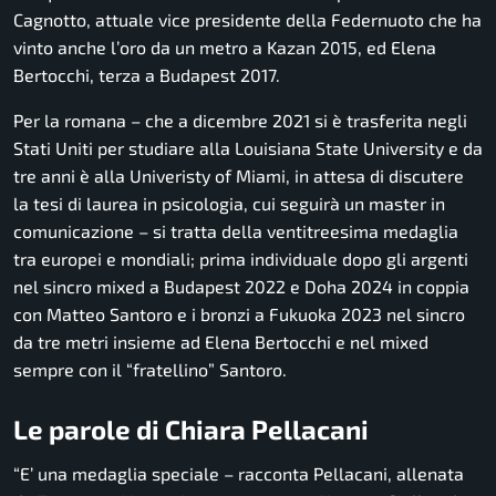
Cagnotto, attuale vice presidente della Federnuoto che ha
vinto anche l’oro da un metro a Kazan 2015, ed Elena
Bertocchi, terza a Budapest 2017.
Per la romana – che a dicembre 2021 si è trasferita negli
Stati Uniti per studiare alla Louisiana State University e da
tre anni è alla Univeristy of Miami, in attesa di discutere
la tesi di laurea in psicologia, cui seguirà un master in
comunicazione – si tratta della ventitreesima medaglia
tra europei e mondiali; prima individuale dopo gli argenti
nel sincro mixed a Budapest 2022 e Doha 2024 in coppia
con Matteo Santoro e i bronzi a Fukuoka 2023 nel sincro
da tre metri insieme ad Elena Bertocchi e nel mixed
sempre con il “fratellino” Santoro.
Le parole di Chiara Pellacani
“E’ una medaglia speciale – racconta Pellacani, allenata