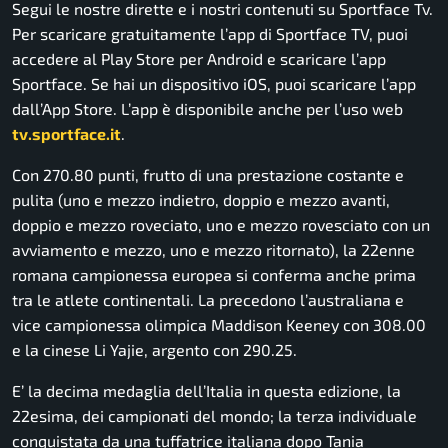
Segui le nostre dirette e i nostri contenuti su Sportface Tv.
Per scaricare gratuitamente l’app di Sportface TV, puoi
accedere al Play Store per Android e scaricare l’app
Sportface. Se hai un dispositivo iOS, puoi scaricare l’app
dall’App Store. L’app è disponibile anche per l’uso web
tv.sportface.it
.
Con 270.80 punti, frutto di una prestazione costante e
pulita (uno e mezzo indietro, doppio e mezzo avanti,
doppio e mezzo roveciato, uno e mezzo rovesciato con un
avviamento e mezzo, uno e mezzo ritornato), la 22enne
romana campionessa europea si conferma anche prima
tra le atlete continentali. La precedono l’australiana e
vice campionessa olimpica Maddison Keeney con 308.00
e la cinese Li Yajie, argento con 290.25.
E’ la decima medaglia dell’Italia in questa edizione, la
22esima, dei campionati del mondo; la terza individuale
conquistata da una tuffatrice italiana dopo Tania