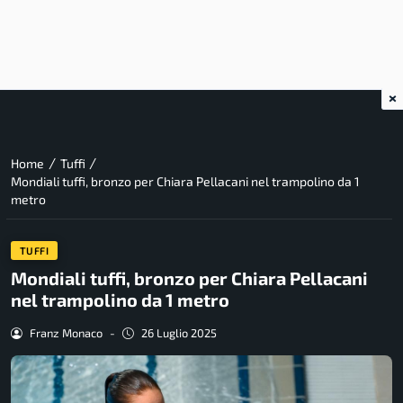
×
/
/
Home
Tuffi
Mondiali tuffi, bronzo per Chiara Pellacani nel trampolino da 1
metro
TUFFI
Mondiali tuffi, bronzo per Chiara Pellacani
nel trampolino da 1 metro
Franz Monaco
-
26 Luglio 2025