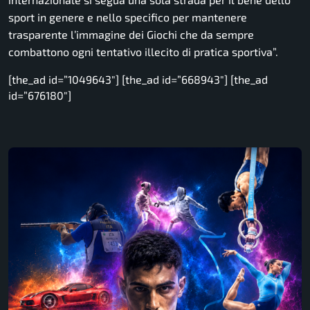
sport in genere e nello specifico per mantenere
trasparente l’immagine dei Giochi che da sempre
combattono ogni tentativo illecito di pratica sportiva”.
[the_ad id=”1049643″] [the_ad id=”668943″] [the_ad
id=”676180″]