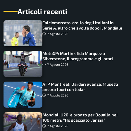
Articoli recenti
Calciomercato, crollo degli italiani in
Serie A: altro che svolta dopo il Mondiale
7 Agosto 2026
MotoGP: Martin sfida Marquez a
Silverstone, il programma e gli orari
7 Agosto 2026
ATP Montreal: Darderi avanza, Musetti
ancora fuori con Jodar
7 Agosto 2026
Mondiali U20, è bronzo per Doualla nei
100 metri: “Ho scacciato l’ansia”
7 Agosto 2026