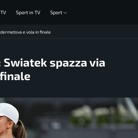
 TV
Sport in TV
Sport
dermetova e vola in finale
 Swiatek spazza via
finale