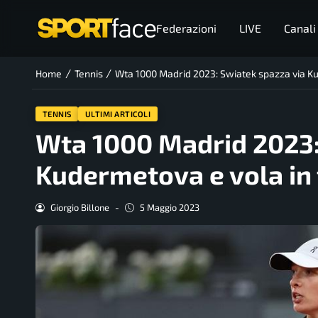
Federazioni
LIVE
Canali
/
/
Home
Tennis
Wta 1000 Madrid 2023: Swiatek spazza via Ku
TENNIS
ULTIMI ARTICOLI
Wta 1000 Madrid 2023:
Kudermetova e vola in 
Giorgio Billone
-
5 Maggio 2023