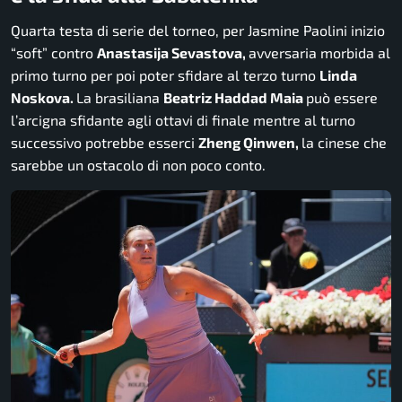
Quarta testa di serie del torneo, per Jasmine Paolini inizio
“soft” contro
Anastasija Sevastova,
avversaria morbida al
primo turno per poi poter sfidare al terzo turno
Linda
Noskova.
La brasiliana
Beatriz Haddad Maia
può essere
l’arcigna sfidante agli ottavi di finale mentre al turno
successivo potrebbe esserci
Zheng Qinwen,
la cinese che
sarebbe un ostacolo di non poco conto.