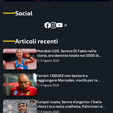
Social
Articoli recenti
Mondiali U20: Serena Di Fabio nella
storia, oro dominio totale nei 5000 di
marcia
8 Agosto 2026
Ferrari: l’ADUO2 non basterà a
raggiungere Mercedes, novità per la
Macarena
8 Agosto 2026
Europei nuoto, Senna d’argento: l’Italia
sfiora l’oro nella staffetta, Paltrinieri da
urlo, il bilancio azzurro
8 Agosto 2026