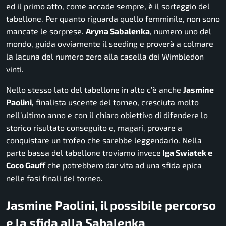
ed il primo atto, come accade sempre, è il sorteggio del
tabellone. Per quanto riguarda quello femminile, non sono
mancate le sorprese.
Aryna Sabalenka
, numero uno del
mondo, guida ovviamente il seeding e proverà a colmare
la lacuna del numero zero alla casella dei Wimbledon
vinti.
Nello stesso lato del tabellone in alto c’è anche
Jasmine
Paolini,
finalista uscente del torneo, cresciuta molto
nell’ultimo anno e con il chiaro obiettivo di difendere lo
storico risultato conseguito e, magari, provare a
conquistare un trofeo che sarebbe leggendario. Nella
parte bassa del tabellone troviamo invece
Iga Swiatek e
Coco Gauff
che potrebbero dar vita ad una sfida epica
nelle fasi finali del torneo.
Jasmine Paolini, il possibile percorso
e la sfida alla Sabalenka