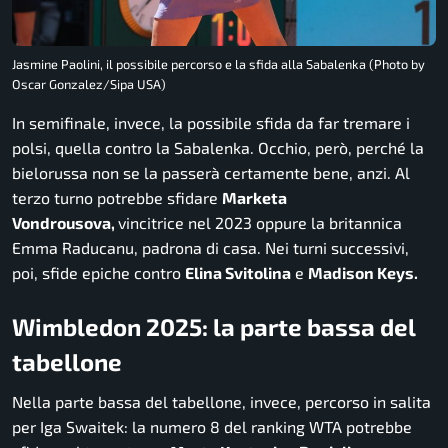
Jasmine Paolini, il possibile percorso e la sfida alla Sabalenka (Photo by
Oscar Gonzalez/Sipa USA)
In semifinale, invece, la possibile sfida da far tremare i
polsi, quella contro la Sabalenka. Occhio, però, perché la
bielorussa non se la passerà certamente bene, anzi. Al
terzo turno potrebbe sfidare
Marketa
Vondrousova,
vincitrice nel 2023 oppure la britannica
Emma Raducanu, padrona di casa. Nei turni successivi,
poi, sfide epiche contro
Elina Svitolina
e
Madison Keys.
Wimbledon 2025: la parte bassa del
tabellone
Nella parte bassa del tabellone, invece, percorso in salita
per Iga Swaitek: la numero 8 del ranking WTA potrebbe