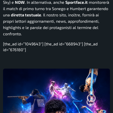
Sky) e
NOW
. In alternativa, anche
Sportface.it
monitorerà
il match di primo turno tra Sonego e Humbert garantendo
una
diretta testuale
. Il nostro sito, inoltre, fornirà ai
propri lettori aggiornamenti, news, approfondimenti,
highlights e le parole dei protagonisti al termine del
confronto.
[the_ad id=”1049643″] [the_ad id=”668943″] [the_ad
id=”676180″]