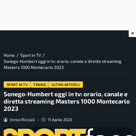
×
/
/
Home
Sport in TV
Sonego-Humbert oggi in tv: orario, canale e diretta streaming
Masters 1000 Montecarlo 2023
SPORT IN TV
TENNIS
ULTIMI ARTICOLI
Sonego-Humbert oggi in tv: orario, canale e
diretta streaming Masters 1000 Montecarlo
2023
Enrico Ricciulli
-
11 Aprile 2023