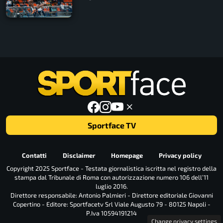
Sportface TV
Contatti
Disclaimer
Homepage
Privacy policy
Copyright 2025 Sportface - Testata giornalistica iscritta nel registro della
stampa dal Tribunale di Roma con autorizzazione numero 106 dell’11
luglio 2016.
Direttore responsabile: Antonio Palmieri - Direttore editoriale Giovanni
Copertino - Editore: Sportfacetv Srl Viale Augusto 79 - 80125 Napoli -
P.Iva 10594191214
Change privacy settings