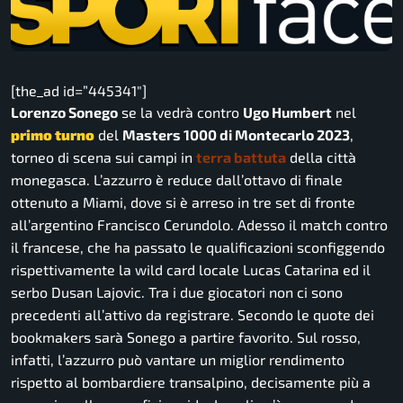
[the_ad id=”445341″]
Lorenzo Sonego
se la vedrà contro
Ugo Humbert
nel
primo turno
del
Masters 1000 di Montecarlo 2023
,
torneo di scena sui campi in
terra battuta
della città
monegasca. L’azzurro è reduce dall’ottavo di finale
ottenuto a Miami, dove si è arreso in tre set di fronte
all’argentino Francisco Cerundolo. Adesso il match contro
il francese, che ha passato le qualificazioni sconfiggendo
rispettivamente la wild card locale Lucas Catarina ed il
serbo Dusan Lajovic. Tra i due giocatori non ci sono
precedenti all’attivo da registrare. Secondo le quote dei
bookmakers sarà Sonego a partire favorito. Sul rosso,
infatti, l’azzurro può vantare un miglior rendimento
rispetto al bombardiere transalpino, decisamente più a